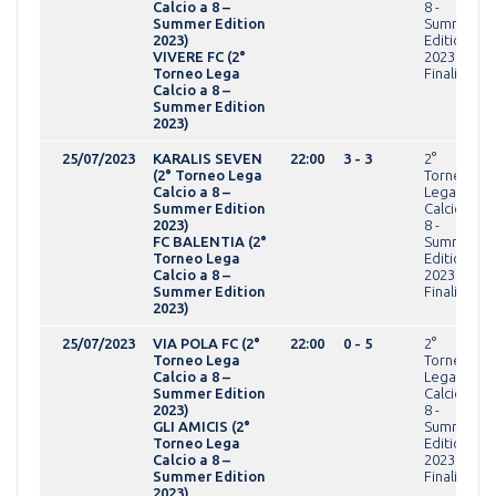
Calcio a 8 –
8 -
Summer Edition
Summer
2023)
Edition
VIVERE FC (2°
2023Fasi
Torneo Lega
Finali
Calcio a 8 –
Summer Edition
2023)
25/07/2023
KARALIS SEVEN
22:00
3 - 3
2°
(2° Torneo Lega
Torneo
Calcio a 8 –
Lega
Summer Edition
Calcio a
2023)
8 -
FC BALENTIA (2°
Summer
Torneo Lega
Edition
Calcio a 8 –
2023Fasi
Summer Edition
Finali
2023)
25/07/2023
VIA POLA FC (2°
22:00
0 - 5
2°
Torneo Lega
Torneo
Calcio a 8 –
Lega
Summer Edition
Calcio a
2023)
8 -
GLI AMICIS (2°
Summer
Torneo Lega
Edition
Calcio a 8 –
2023Fasi
Summer Edition
Finali
2023)