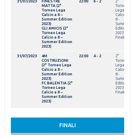
31/07/2023
FINESTRE
22:00
6 - 2
2°
MATTA (2°
Torneo
Torneo Lega
Lega
Calcio a 8 –
Calcio a
Summer Edition
8 -
2023)
Summer
GLI AMICIS (2°
Edition
Torneo Lega
2023Fasi
Calcio a 8 –
Finali
Summer Edition
2023)
31/07/2023
4M
22:00
4 - 2
2°
COSTRUZIONI
Torneo
(2° Torneo Lega
Lega
Calcio a 8 –
Calcio a
Summer Edition
8 -
2023)
Summer
FC BALENTIA (2°
Edition
Torneo Lega
2023Fasi
Calcio a 8 –
Finali
Summer Edition
2023)
FINALI