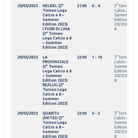
29/05/2023
HELBEL (2°
21:00
6 - 4
2° Torneo Le
Torneo Lega
Calcio a 8 -
Calcio a 8 –
Summer
Summer
Edition
Edition 2023)
2023OPEN gir
I FIORI DI LINA
A
(2° Torneo
Lega Calcio a 8
– Summer
Edition 2023)
29/05/2023
LA
22:00
1 - 10
2° Torneo Le
PROVINCIALE
Calcio a 8 -
(2° Torneo
Summer
Lega Calcio a 8
Edition
– Summer
2023OPEN gir
Edition 2023)
B
REPLUG (2°
Torneo Lega
Calcio a 8 –
Summer
Edition 2023)
29/05/2023
QUARTU
22:00
5 - 2
2° Torneo Le
UNITED (2°
Calcio a 8 -
Torneo Lega
Summer
Calcio a 8 –
Edition
Summer
2023OPEN gir
Edition 2023)
B