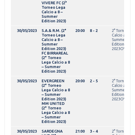
VIVERE FC (2°
Torneo Lega
Calcio a 8 –
Summer
Edition 2023)
30/05/2023
S.A.& R.M. (2°
20:00
8 - 2
2° Torneo Le
Torneo Lega
Calcio a 8 -
Calcio a 8 –
Summer
Summer
Edition
Edition 2023)
2023OVER
FC BIRRAREAL
(2° Torneo
Lega Calcio a 8
– Summer
Edition 2023)
30/05/2023
EVERGREEN
20:00
2 - 5
2° Torneo Le
(2° Torneo
Calcio a 8 -
Lega Calcio a 8
Summer
– Summer
Edition
Edition 2023)
2023OVER
MM UNITED
(2° Torneo
Lega Calcio a 8
– Summer
Edition 2023)
30/05/2023
SARDEGNA
21:00
3 - 4
2° Torneo Le