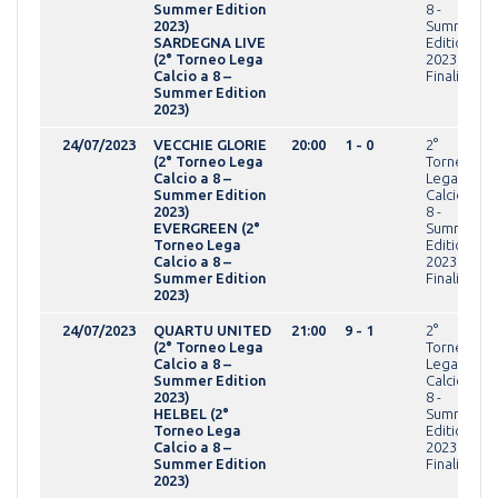
Summer Edition
8 -
2023)
Summer
SARDEGNA LIVE
Edition
(2° Torneo Lega
2023Fasi
Calcio a 8 –
Finali
Summer Edition
2023)
24/07/2023
VECCHIE GLORIE
20:00
1 - 0
2°
(2° Torneo Lega
Torneo
Calcio a 8 –
Lega
Summer Edition
Calcio a
2023)
8 -
EVERGREEN (2°
Summer
Torneo Lega
Edition
Calcio a 8 –
2023Fasi
Summer Edition
Finali
2023)
24/07/2023
QUARTU UNITED
21:00
9 - 1
2°
(2° Torneo Lega
Torneo
Calcio a 8 –
Lega
Summer Edition
Calcio a
2023)
8 -
HELBEL (2°
Summer
Torneo Lega
Edition
Calcio a 8 –
2023Fasi
Summer Edition
Finali
2023)