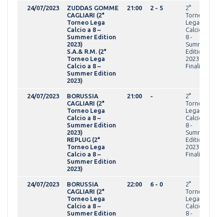
24/07/2023
ZUDDAS GOMME
21:00
2 - 5
2°
CAGLIARI (2°
Torneo
Torneo Lega
Lega
Calcio a 8 –
Calcio a
Summer Edition
8 -
2023)
Summer
S.A.& R.M. (2°
Edition
Torneo Lega
2023Fasi
Calcio a 8 –
Finali
Summer Edition
2023)
24/07/2023
BORUSSIA
21:00
-
2°
CAGLIARI (2°
Torneo
Torneo Lega
Lega
Calcio a 8 –
Calcio a
Summer Edition
8 -
2023)
Summer
REPLUG (2°
Edition
Torneo Lega
2023Fasi
Calcio a 8 –
Finali
Summer Edition
2023)
24/07/2023
BORUSSIA
22:00
6 - 0
2°
CAGLIARI (2°
Torneo
Torneo Lega
Lega
Calcio a 8 –
Calcio a
Summer Edition
8 -