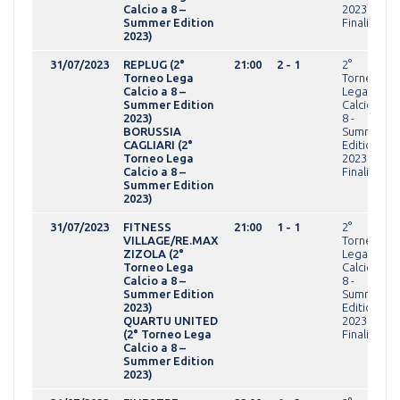
Calcio a 8 –
2023Fasi
Summer Edition
Finali
2023)
31/07/2023
REPLUG (2°
21:00
2 - 1
2°
Torneo Lega
Torneo
Calcio a 8 –
Lega
Summer Edition
Calcio a
2023)
8 -
BORUSSIA
Summer
CAGLIARI (2°
Edition
Torneo Lega
2023Fasi
Calcio a 8 –
Finali
Summer Edition
2023)
31/07/2023
FITNESS
21:00
1 - 1
2°
VILLAGE/RE.MAX
Torneo
ZIZOLA (2°
Lega
Torneo Lega
Calcio a
Calcio a 8 –
8 -
Summer Edition
Summer
2023)
Edition
QUARTU UNITED
2023Fasi
(2° Torneo Lega
Finali
Calcio a 8 –
Summer Edition
2023)