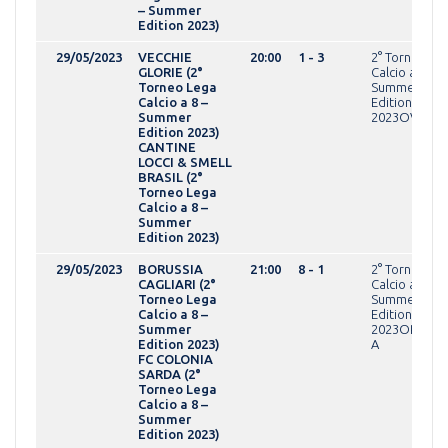
– Summer
Edition 2023)
29/05/2023
VECCHIE
20:00
1 - 3
2° Torneo Le
GLORIE (2°
Calcio a 8 -
Torneo Lega
Summer
Calcio a 8 –
Edition
Summer
2023OVER
Edition 2023)
CANTINE
LOCCI & SMELL
BRASIL (2°
Torneo Lega
Calcio a 8 –
Summer
Edition 2023)
29/05/2023
BORUSSIA
21:00
8 - 1
2° Torneo Le
CAGLIARI (2°
Calcio a 8 -
Torneo Lega
Summer
Calcio a 8 –
Edition
Summer
2023OPEN gir
Edition 2023)
A
FC COLONIA
SARDA (2°
Torneo Lega
Calcio a 8 –
Summer
Edition 2023)