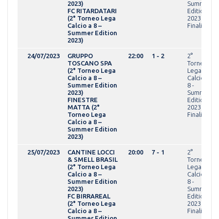
2023)
Summer
FC RITARDATARI
Edition
(2° Torneo Lega
2023Fasi
Calcio a 8 –
Finali
Summer Edition
2023)
24/07/2023
GRUPPO
22:00
1 - 2
2°
TOSCANO SPA
Torneo
(2° Torneo Lega
Lega
Calcio a 8 –
Calcio a
Summer Edition
8 -
2023)
Summer
FINESTRE
Edition
MATTA (2°
2023Fasi
Torneo Lega
Finali
Calcio a 8 –
Summer Edition
2023)
25/07/2023
CANTINE LOCCI
20:00
7 - 1
2°
& SMELL BRASIL
Torneo
(2° Torneo Lega
Lega
Calcio a 8 –
Calcio a
Summer Edition
8 -
2023)
Summer
FC BIRRAREAL
Edition
(2° Torneo Lega
2023Fasi
Calcio a 8 –
Finali
Summer Edition