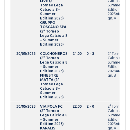
LIVE (2°
Calcio a 8 -
Torneo Lega
Summer
Calcio a 8 –
Edition
Summer
2023AMATEU
Edition 2023)
gir. A
GRUPPO
TOSCANO SPA
(2° Torneo
Lega Calcio a 8
– Summer
Edition 2023)
30/05/2023
COLCHONEROS
21:00
0 - 3
2° Torneo Le
(2° Torneo
Calcio a 8 -
Lega Calcio a 8
Summer
– Summer
Edition
Edition 2023)
2023AMATEU
FINESTRE
gir. B
MATTA (2°
Torneo Lega
Calcio a 8 –
Summer
Edition 2023)
30/05/2023
VIA POLA FC
22:00
2 - 0
2° Torneo Le
(2° Torneo
Calcio a 8 -
Lega Calcio a 8
Summer
– Summer
Edition
Edition 2023)
2023AMATEU
KARALIS
gir. A