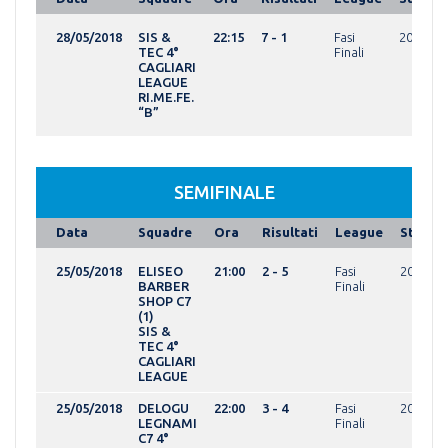
28/05/2018
SIS &
22:15
7 - 1
Fasi
2018
TEC 4°
Finali
CAGLIARI
LEAGUE
RI.ME.FE.
“B”
SEMIFINALE
Data
Squadre
Ora
Risultati
League
Stagio
25/05/2018
ELISEO
21:00
2 - 5
Fasi
2018
BARBER
Finali
SHOP C7
(1)
SIS &
TEC 4°
CAGLIARI
LEAGUE
25/05/2018
DELOGU
22:00
3 - 4
Fasi
2018
LEGNAMI
Finali
C7 4°