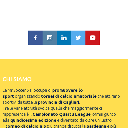
CHI SIAMO
La Mr Soccer 5 si occupa di
promuovere lo
sport
organizzando
tornei di calcio amatoriale
che attirano
sportivi da tutta la
provincia di Cagliari
.
Tra le varie attività svolte quella che maggiormente ci
rappresenta è il
Campionato Quartu League
, ormai giunto
alla
quindicesima edizione
e diventato da oltre un lustro
il
torneo di calcio a 5
più grande di tutta la
Sardegna
e più