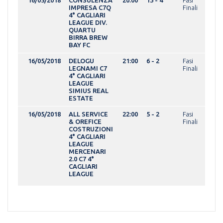
16/05/2018
CONSULENZA
20:00
13 - 4
Fasi
20
IMPRESA C7Q
Finali
4° CAGLIARI
LEAGUE DIV.
QUARTU
BIRRA BREW
BAY FC
16/05/2018
DELOGU
21:00
6 - 2
Fasi
20
LEGNAMI C7
Finali
4° CAGLIARI
LEAGUE
SIMIUS REAL
ESTATE
16/05/2018
ALL SERVICE
22:00
5 - 2
Fasi
20
& OREFICE
Finali
COSTRUZIONI
4° CAGLIARI
LEAGUE
MERCENARI
2.0 C7 4°
CAGLIARI
LEAGUE