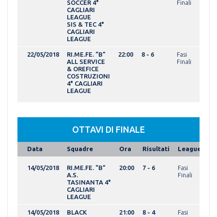
SOCCER 4°
Finali
CAGLIARI
LEAGUE
SIS & TEC 4°
CAGLIARI
LEAGUE
22/05/2018
RI.ME.FE. “B”
22:00
8 - 6
Fasi
20
ALL SERVICE
Finali
& OREFICE
COSTRUZIONI
4° CAGLIARI
LEAGUE
OTTAVI DI FINALE
Data
Squadre
Ora
Risultati
League
St
14/05/2018
RI.ME.FE. “B”
20:00
7 - 6
Fasi
20
A.S.
Finali
TASINANTA 4°
CAGLIARI
LEAGUE
14/05/2018
BLACK
21:00
8 - 4
Fasi
20