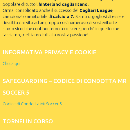
popolare di tutto l’
hinterland cagliaritano
.
Ormai consolidato anche il successo del
Cagliari League
,
campionato amatoriale di
calcio a 7.
Siamo orgogliosi di essere
riusciti a dar vita ad un gruppo così numeroso di sostenitori e
siamo sicuri che continueremo a crescere, perché in quello che
facciamo, mettiamo tutta la nostra passione!
INFORMATIVA PRIVACY E COOKIE
Clicca qui
SAFEGUARDING – CODICE DI CONDOTTA MR
SOCCER 5
Codice di Condotta Mr Soccer 5
TORNEI IN CORSO