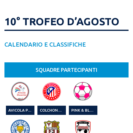
10° TROFEO D’AGOSTO
CALENDARIO E CLASSIFICHE
SQUADRE PARTECIPANTI
AVICOLA PASSERINI (1)
COLCHONEROS FC 10° TROFEO D’AGOSTO
PINK & BLACK TEAM (1)