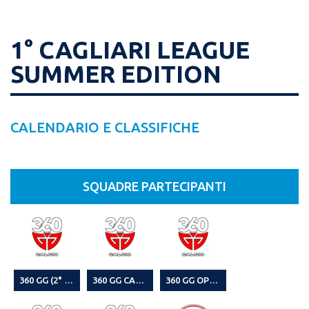
1° CAGLIARI LEAGUE
SUMMER EDITION
CALENDARIO E CLASSIFICHE
SQUADRE PARTECIPANTI
360 GG (2° CAMPIONATO LEGA CALCIO A 8 SEASON 23/24)
360 GG CALCI8 (1° CAMPIONATO LEGA CALCIO A 8 22-23)
360 GG OPEN (3^ CAMPIONATO LEGA CALCIO A8 2024-25)