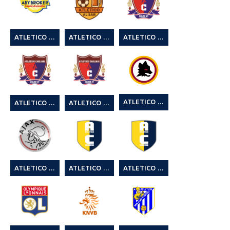
ATLETICO ABY BROKER
ATLETICO AL BAR
ATLETICO CAGLIARI 2° MR SOCCER CUP SUMMER EDITION
ATLETICO CAGLIARI 6° CAGLIARI LEAGUE C7
ATLETICO CAGLIARI 4° CAGLIARI LEAGUE
ATLETICO CAGLIARI 5° CAGLIARI LEAGUE
ATLETICO CAMBARAU
ATLETICO CENZINO
ATLETICO CENZINO 2 ° MR SOCCER CUP SUMMER EDITION