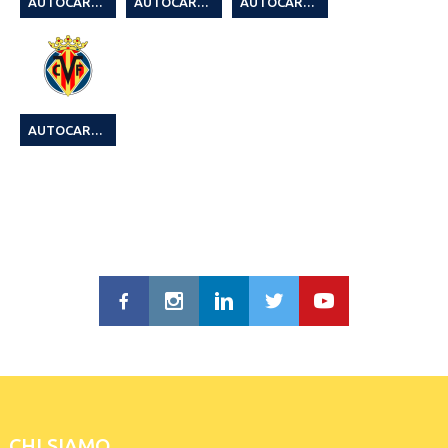
AUTOCARROZZERIA JONNY CAREDDA 15° QUARTU LEAGUE
AUTOCARROZZERIA JONNY CAREDDA C7 4° CAGLIARI LEAGUE DIV. QUARTU
AUTOCARROZZERIA JONNY CAREDDA CAGLIARI LEAGUE C5 SEASON 2024/25
AUTOCARROZZERIA MOI
CHI SIAMO