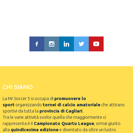
CHI SIAMO
La Mr Soccer 5 si occupa di
promuovere lo
sport
organizzando
tornei di calcio amatoriale
che attirano
sportivi da tutta la
provincia di Cagliari
.
Tra le varie attività svolte quella che maggiormente ci
rappresenta è il
Campionato Quartu League
, ormai giunto
alla
quindicesima edizione
e diventato da oltre un lustro