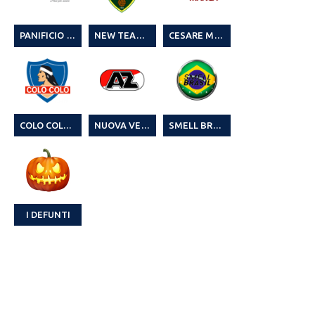
PANIFICIO F.LLI MARTEDDU
NEW TEAM & PIZZERIA IL DRAGO
CESARE MANCA MATERIALI EDILI
COLO COLO & EMMEBI RICAMBI
NUOVA VESTI
SMELL BRASIL
I DEFUNTI