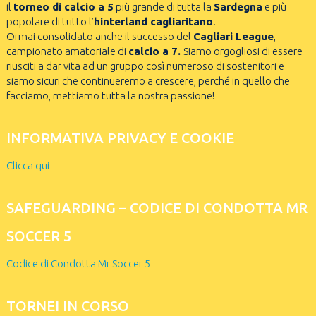
il
torneo di calcio a 5
più grande di tutta la
Sardegna
e più
popolare di tutto l’
hinterland cagliaritano
.
Ormai consolidato anche il successo del
Cagliari League
,
campionato amatoriale di
calcio a 7.
Siamo orgogliosi di essere
riusciti a dar vita ad un gruppo così numeroso di sostenitori e
siamo sicuri che continueremo a crescere, perché in quello che
facciamo, mettiamo tutta la nostra passione!
INFORMATIVA PRIVACY E COOKIE
Clicca qui
SAFEGUARDING – CODICE DI CONDOTTA MR
SOCCER 5
Codice di Condotta Mr Soccer 5
TORNEI IN CORSO