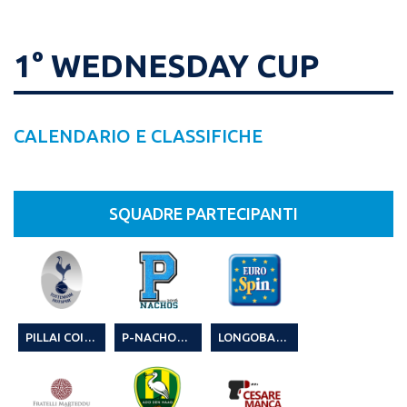
1° WEDNESDAY CUP
CALENDARIO E CLASSIFICHE
SQUADRE PARTECIPANTI
PILLAI COIFFEUR & PIZZERIA SU STAMPU
P-NACHOS (1)
LONGOBARDA EUROSPIN