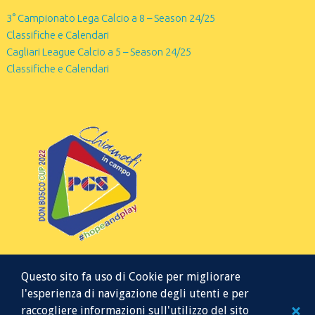
3° Campionato Lega Calcio a 8 – Season 24/25
Classifiche e Calendari
Cagliari League Calcio a 5 – Season 24/25
Classifiche e Calendari
Questo sito fa uso di Cookie per migliorare
l'esperienza di navigazione degli utenti e per
raccogliere informazioni sull'utilizzo del sito