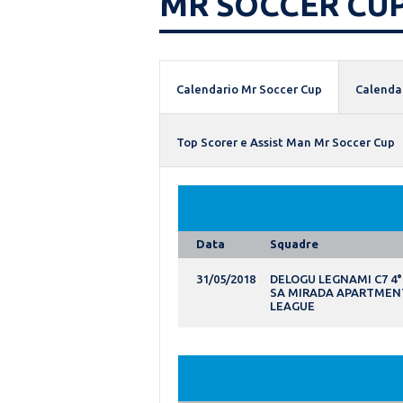
MR SOCCER CUP 
Calendario Mr Soccer Cup
Calendar
Top Scorer e Assist Man Mr Soccer Cup
Data
Squadre
31/05/2018
DELOGU LEGNAMI C7 4°
SA MIRADA APARTMENT
LEAGUE