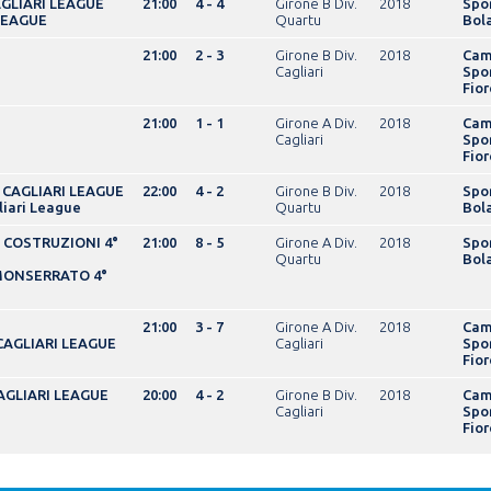
AGLIARI LEAGUE
21:00
4 - 4
Girone B Div.
2018
Spo
 LEAGUE
Quartu
Bol
21:00
2 - 3
Girone B Div.
2018
Ca
Cagliari
Spo
Fior
21:00
1 - 1
Girone A Div.
2018
Ca
Cagliari
Spo
Fior
 CAGLIARI LEAGUE
22:00
4 - 2
Girone B Div.
2018
Spo
liari League
Quartu
Bol
E COSTRUZIONI 4°
21:00
8 - 5
Girone A Div.
2018
Spo
Quartu
Bol
MONSERRATO 4°
21:00
3 - 7
Girone A Div.
2018
Ca
 CAGLIARI LEAGUE
Cagliari
Spo
Fior
CAGLIARI LEAGUE
20:00
4 - 2
Girone B Div.
2018
Ca
Cagliari
Spo
Fior