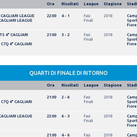
Ora
Risultati
League
Stagione
Stad
 CAGLIARI LEAGUE
22:00
4 - 1
Fasi
2018
Cam
 CAGLIARI LEAGUE
Finali
Spor
Fiore
S 4° CAGLIARI
21:00
3 - 2
Fasi
2018
Cam
Finali
Spor
C7Q 4° CAGLIARI
Fiore
QUARTI DI FINALE DI RITORNO
Ora
Risultati
League
Stagione
Stad
21:00
2 - 6
Fasi
2018
Cam
C7Q 4° CAGLIARI
Finali
Spor
Fiore
 CAGLIARI LEAGUE
22:00
6 - 3
Fasi
2018
Cam
Finali
Spor
Fiore
21:00
4 - 6
Fasi
2018
Cam