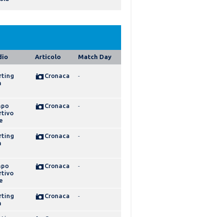
dio
Articolo
Match Day
rting
Cronaca
-
a
mpo
Cronaca
-
rtivo
e
rting
Cronaca
-
a
mpo
Cronaca
-
rtivo
e
rting
Cronaca
-
a