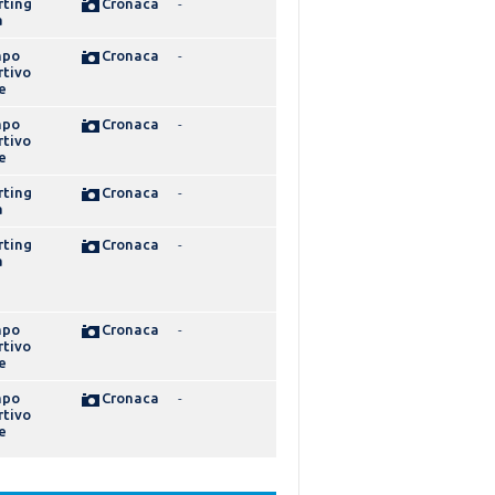
rting
Cronaca
-
a
mpo
Cronaca
-
rtivo
e
mpo
Cronaca
-
rtivo
e
rting
Cronaca
-
a
rting
Cronaca
-
a
mpo
Cronaca
-
rtivo
e
mpo
Cronaca
-
rtivo
e