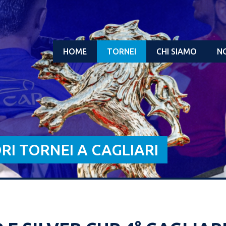
HOME
TORNEI
CHI SIAMO
NO
ORI TORNEI A CAGLIARI