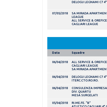
DELOGU LEGNAMI C7 4°
07/05/2018
SA MIRADA APARTMENT
LEAGUE
ALL SERVICE & OREFIC
CAGLIARI LEAGUE
Data
Squadre
06/04/2018
ALL SERVICE & OREFIC
CAGLIARI LEAGUE
SA MIRADA APARTMENT
06/04/2018
DELOGU LEGNAMI C7 4°
ITERC.CTO.RO.RO.
06/04/2018
CONSULENZA IMPRESA 
DIV. QUARTU
MESA SURGELATI
05/04/2018
RI.ME.FE. “B”
ATLETICO CAGLIARI 4°