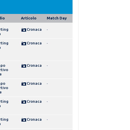
dio
Articolo
Match Day
rting
Cronaca
-
a
rting
Cronaca
-
a
mpo
Cronaca
-
rtivo
e
mpo
Cronaca
-
rtivo
e
rting
Cronaca
-
a
rting
Cronaca
-
a