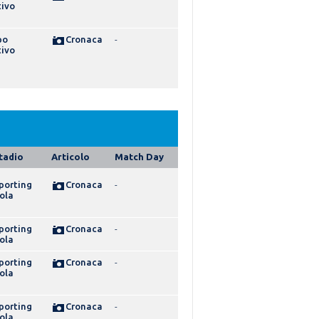
tivo
po
Cronaca
-
tivo
tadio
Articolo
Match Day
porting
Cronaca
-
ola
porting
Cronaca
-
ola
porting
Cronaca
-
ola
porting
Cronaca
-
ola