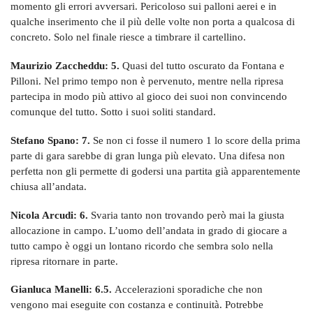
momento gli errori avversari. Pericoloso sui palloni aerei e in
qualche inserimento che il più delle volte non porta a qualcosa di
concreto. Solo nel finale riesce a timbrare il cartellino.
Maurizio Zaccheddu: 5.
Quasi del tutto oscurato da Fontana e
Pilloni. Nel primo tempo non è pervenuto, mentre nella ripresa
partecipa in modo più attivo al gioco dei suoi non convincendo
comunque del tutto. Sotto i suoi soliti standard.
Stefano Spano: 7.
Se non ci fosse il numero 1 lo score della prima
parte di gara sarebbe di gran lunga più elevato. Una difesa non
perfetta non gli permette di godersi una partita già apparentemente
chiusa all’andata.
Nicola Arcudi: 6.
Svaria tanto non trovando però mai la giusta
allocazione in campo. L’uomo dell’andata in grado di giocare a
tutto campo è oggi un lontano ricordo che sembra solo nella
ripresa ritornare in parte.
Gianluca Manelli: 6.5.
Accelerazioni sporadiche che non
vengono mai eseguite con costanza e continuità. Potrebbe