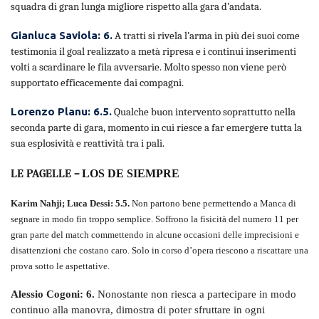
squadra di gran lunga migliore rispetto alla gara d’andata.
Gianluca Saviola: 6.
A tratti si rivela l’arma in più dei suoi come
testimonia il goal realizzato a metà ripresa e i continui inserimenti
volti a scardinare le fila avversarie. Molto spesso non viene però
supportato efficacemente dai compagni.
Lorenzo Planu: 6.5.
Qualche buon intervento soprattutto nella
seconda parte di gara, momento in cui riesce a far emergere tutta la
sua esplosività e reattività tra i pali.
LE PAGELLE –
LOS DE SIEMPRE
Karim Nahji; Luca Dessi: 5.5.
Non partono bene permettendo a Manca di
segnare in modo fin troppo semplice. Soffrono la fisicità del numero 11 per
gran parte del match commettendo in alcune occasioni delle imprecisioni e
disattenzioni che costano caro. Solo in corso d’opera riescono a riscattare una
prova sotto le aspettative.
Alessio Cogoni: 6.
Nonostante non riesca a partecipare in modo
continuo alla manovra, dimostra di poter sfruttare in ogni