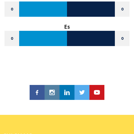
0
0
Es
0
0