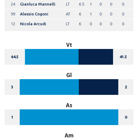
24
Gianluca Mannelli
LT
6.5
1
0
0
0
99
Alessio Cogoni
AT
6
1
0
0
0
12
Nicola Arcudi
LT
6
0
0
0
0
Vt
64.5
41.5
Gl
3
2
As
1
0
Am