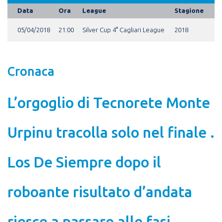
Data
Ora
League
Stagione
05/04/2018
21:00
Silver Cup 4° Cagliari League
2018
Cronaca
L’orgoglio di Tecnorete Monte
Urpinu tracolla solo nel finale .
Los De Siempre dopo il
roboante risultato d’andata
riesce a passare alle fasi