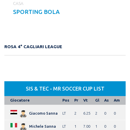
CASA
SPORTING BOLA
ROSA 4° CAGLIARI LEAGUE
SIS & TEC - MR SOCCER CUP LIST
Giocatore
Pos
Pr
Vt
Gl
As
Am
Giacomo Sanna
LT
2
6.25
2
0
0
Michele Sanna
LT
1
7.00
1
0
0