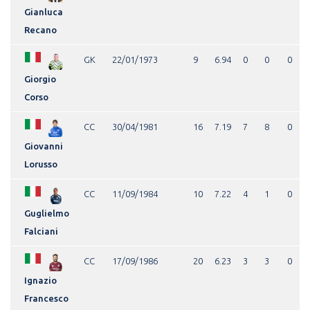
Gianluca
Recano
GK
22/01/1973
9
6.94
0
0
0
Giorgio
Corso
CC
30/04/1981
16
7.19
7
8
0
Giovanni
Lorusso
CC
11/09/1984
10
7.22
4
1
0
Guglielmo
Falciani
CC
17/09/1986
20
6.23
3
3
0
Ignazio
Francesco