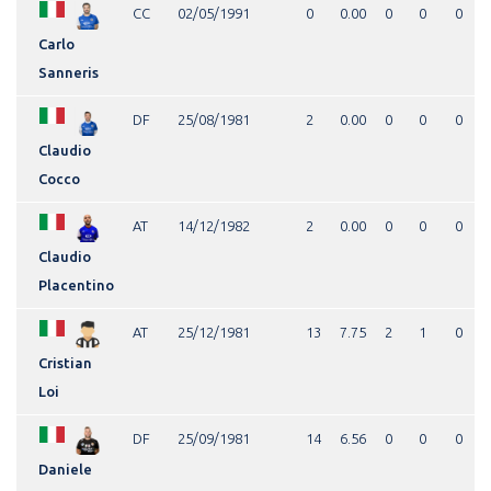
CC
02/05/1991
0
0.00
0
0
0
Carlo
Sanneris
DF
25/08/1981
2
0.00
0
0
0
Claudio
Cocco
AT
14/12/1982
2
0.00
0
0
0
Claudio
Placentino
AT
25/12/1981
13
7.75
2
1
0
Cristian
Loi
DF
25/09/1981
14
6.56
0
0
0
Daniele