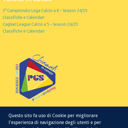
3° Campionato Lega Calcio a 8 – Season 24/25
Classifiche e Calendari
Cagliari League Calcio a 5 – Season 24/25
Classifiche e Calendari
Questo sito fa uso di Cookie per migliorare
l'esperienza di navigazione degli utenti e per