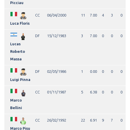
Picciau
CC
06/04/2000
11
7.00
4
3
0
Luca Floris
DF
15/12/1983
3
7.00
0
0
0
Lucas
Roberto
Massa
DF
02/05/1986
1
0.00
0
0
0
Luigi Pinna
CC
01/11/1987
5
6.38
0
0
0
Marco
Bellini
CC
26/02/1992
22
6.91
9
7
0
Marco Pisu