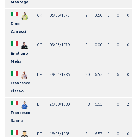
Mantega
GK
05/05/1973
2
3.50
0
0
0
Dino
Carrusci
CC
03/03/1979
0
0.00
0
0
0
Emiliano
Melis
DF
29/04/1986
20
6.55
4
6
0
Francesco
Pisano
DF
26/09/1980
18
6.65
1
0
2
Francesco
Sanna
DF
18/03/1983
8
6.57
0
0
0