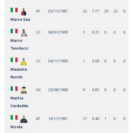
AT
03/11/1987
22
7.77
20
22
0
Marco Sau
CC
06/01/1989
3
6.33
0
0
0
Marco
Tavolacci
CC
04/11/1980
1
0.00
0
0
0
Massimo
Nurchi
GK
25/08/1988
9
6.83
0
0
0
Mattia
Cordeddu
AT
14/11/1981
21
6.40
1
0
0
Nicola