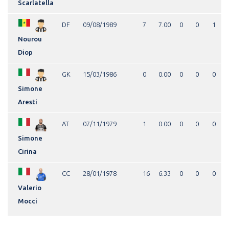
Scarlatella
DF
09/08/1989
7
7.00
0
0
1
Nourou
Diop
GK
15/03/1986
0
0.00
0
0
0
Simone
Aresti
AT
07/11/1979
1
0.00
0
0
0
Simone
Cirina
CC
28/01/1978
16
6.33
0
0
0
Valerio
Mocci