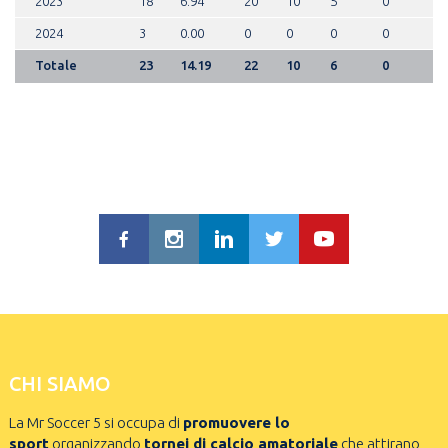
2023
18
6.94
20
10
5
0
2024
3
0.00
0
0
0
0
Totale
23
14.19
22
10
6
0
CHI SIAMO
La Mr Soccer 5 si occupa di
promuovere lo
sport
organizzando
tornei di calcio amatoriale
che attirano