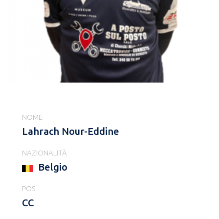
NOME
Lahrach Nour-Eddine
NAZIONALITÀ
Belgio
POS
CC