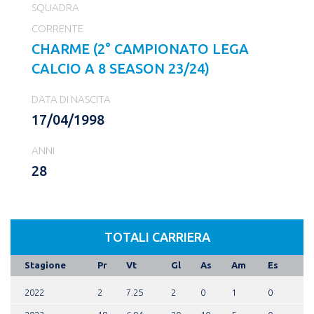
SQUADRA
CORRENTE
CHARME (2° CAMPIONATO LEGA
CALCIO A 8 SEASON 23/24)
DATA DI NASCITA
17/04/1998
ANNI
28
TOTALI CARRIERA
Stagione
Pr
Vt
Gl
As
Am
Es
2022
2
7.25
2
0
1
0