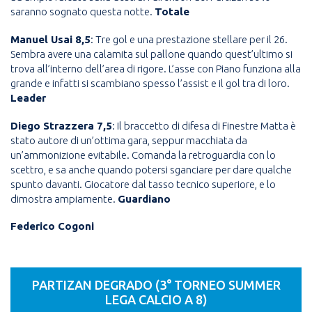
saranno sognato questa notte.
Totale
Manuel Usai 8,5
: Tre gol e una prestazione stellare per il 26.
Sembra avere una calamita sul pallone quando quest’ultimo si
trova all’interno dell’area di rigore. L’asse con Piano funziona alla
grande e infatti si scambiano spesso l’assist e il gol tra di loro.
Leader
Diego Strazzera 7,5
: Il braccetto di difesa di Finestre Matta è
stato autore di un’ottima gara, seppur macchiata da
un’ammonizione evitabile. Comanda la retroguardia con lo
scettro, e sa anche quando potersi sganciare per dare qualche
spunto davanti. Giocatore dal tasso tecnico superiore, e lo
dimostra ampiamente.
Guardiano
Federico Cogoni
PARTIZAN DEGRADO (3° TORNEO SUMMER
LEGA CALCIO A 8)