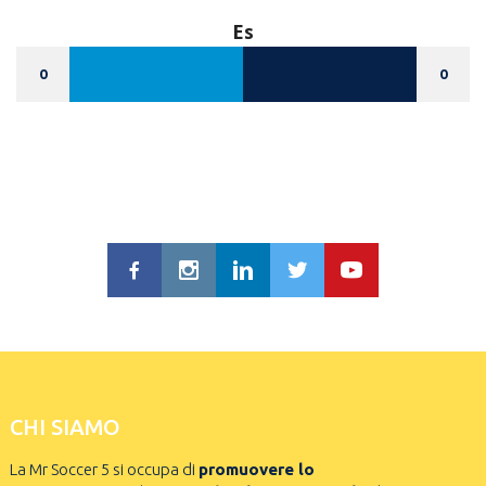
Es
0
0
CHI SIAMO
La Mr Soccer 5 si occupa di
promuovere lo