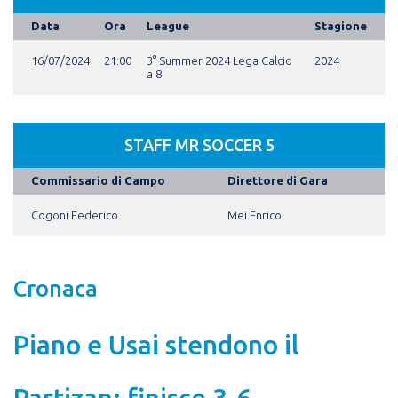
Data
Ora
League
Stagione
16/07/2024
21:00
3° Summer 2024 Lega Calcio
2024
a 8
STAFF MR SOCCER 5
Commissario di Campo
Direttore di Gara
Cogoni Federico
Mei Enrico
Cronaca
Piano e Usai stendono il
Partizan: finisce 3-6