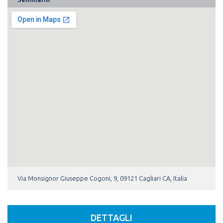
Via Monsignor Giuseppe Cogoni, 9, 09121 Cagliari CA, Italia
DETTAGLI