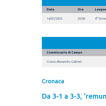
Data
Ora
Leagu
14/07/2025
20:00
4° Torn
Commissario di Campo
Craiciu Alexandru Gabriel
Cronaca
Da 3-1 a 3-3, ‘remun