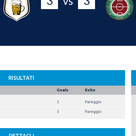
3
3
vs
RISULTATI
Goals
Esito
3
Pareggio
3
Pareggio
DETTAGLI