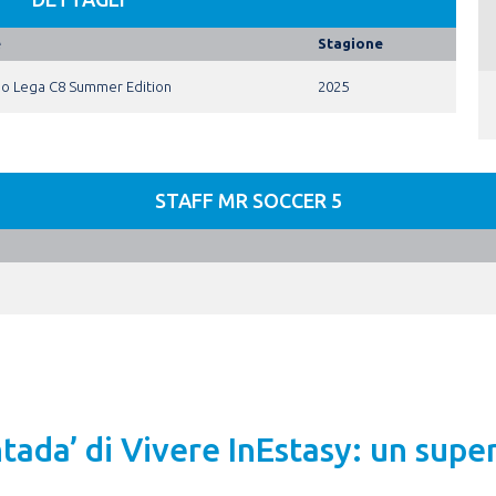
e
Stagione
eo Lega C8 Summer Edition
2025
STAFF MR SOCCER 5
tada’ di Vivere InEstasy: un supe