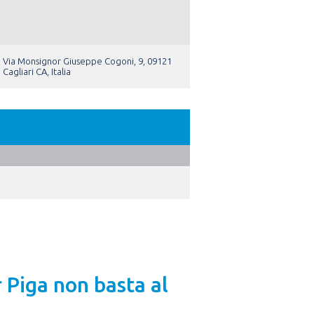
Via Monsignor Giuseppe Cogoni, 9, 09121
Cagliari CA, Italia
r Piga non basta al