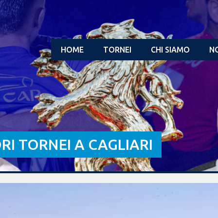
HOME
TORNEI
CHI SIAMO
NO
ORI TORNEI A CAGLIARI