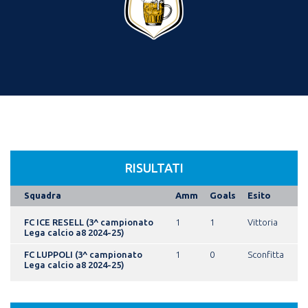
RISULTATI
Squadra
Amm
Goals
Esito
FC ICE RESELL (3^ campionato
1
1
Vittoria
Lega calcio a8 2024-25)
FC LUPPOLI (3^ campionato
1
0
Sconfitta
Lega calcio a8 2024-25)