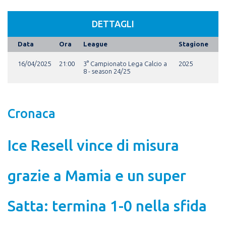
DETTAGLI
Data
Ora
League
Stagione
16/04/2025
21:00
3° Campionato Lega Calcio a
2025
8 - season 24/25
Cronaca
Ice Resell vince di misura
grazie a Mamia e un super
Satta: termina 1-0 nella sfida