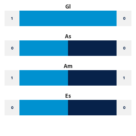
Gl
1
0
As
0
0
Am
1
1
Es
0
0