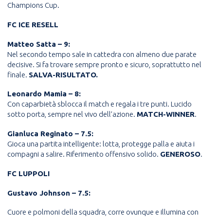
Champions Cup.
FC ICE RESELL
Matteo Satta – 9:
Nel secondo tempo sale in cattedra con almeno due parate
decisive. Si fa trovare sempre pronto e sicuro, soprattutto nel
finale.
SALVA-RISULTATO.
Leonardo Mamia – 8:
Con caparbietà sblocca il match e regala i tre punti. Lucido
sotto porta, sempre nel vivo dell’azione.
MATCH-WINNER
.
Gianluca Reginato – 7.5:
Gioca una partita intelligente: lotta, protegge palla e aiuta i
compagni a salire. Riferimento offensivo solido.
GENEROSO
.
FC LUPPOLI
Gustavo Johnson – 7.5:
Cuore e polmoni della squadra, corre ovunque e illumina con