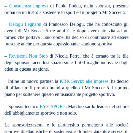
–
Consulenza impresa
di Paolo Podda, main sponsor, presente
ormai da un lustro a sostenere lo sport ed il progetto Mr Soccer 5.
–
Delogu Legnami
di Francesco Delogu, che ha conosciuto gli
eventi di Mr Soccer 5 tre anni fa e dopo aver dato vita ad un
torneo che portava il suo nome, ha deciso di continuare ad essere
presente anche per questa appassionante stagione sportiva.
–
Revisioni Non Stop
di Nicola Perra, che è tornato tra le file
degli sponsor facendosi spazio sulle 1.500 maglie indossate dagli
atleti in questa stagione.
– Infine un nuovo partner, la
KBK Servizi alle Imprese
, ha deciso
di affiancare il proprio brand a quello di Mr Soccer 5. In primo
piano per sostenere questo entusiasmante progetto sportivo.
– Sponsor tecnico
EYE SPORT
. Marchio sardo leader nel settore
dell’abbigliamento sportivo e non solo.
Le sponsorizzazioni e le partnership permettono alle società
sportive dilettantistiche di sostenersi e di poter garantire servizi di