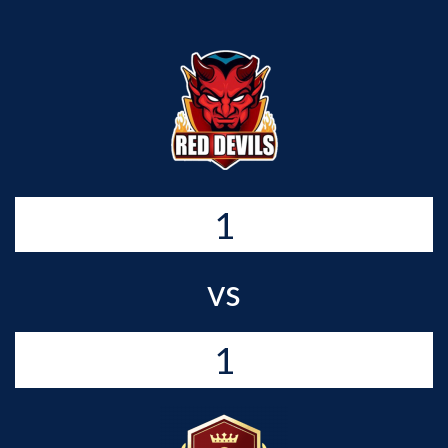
1
vs
1