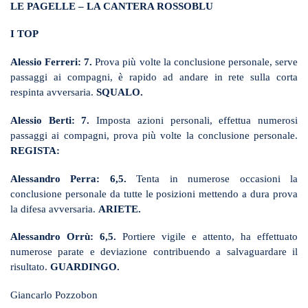
LE PAGELLE – LA CANTERA ROSSOBLU
I TOP
Alessio Ferreri: 7.
Prova più volte la conclusione personale, serve
passaggi ai compagni, è rapido ad andare in rete sulla corta
respinta avversaria.
SQUALO.
Alessio Berti: 7.
Imposta azioni personali, effettua numerosi
passaggi ai compagni, prova più volte la conclusione personale.
REGISTA:
Alessandro Perra: 6,5.
Tenta in numerose occasioni la
conclusione personale da tutte le posizioni mettendo a dura prova
la difesa avversaria.
ARIETE.
Alessandro Orrù:
6,5.
Portiere vigile e attento, ha effettuato
numerose parate e deviazione contribuendo a salvaguardare il
risultato.
GUARDINGO.
Giancarlo Pozzobon