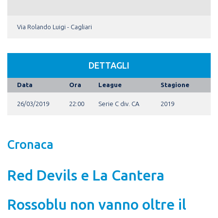
Via Rolando Luigi - Cagliari
DETTAGLI
Data
Ora
League
Stagione
26/03/2019
22:00
Serie C div. CA
2019
Cronaca
Red Devils e La Cantera
Rossoblu non vanno oltre il