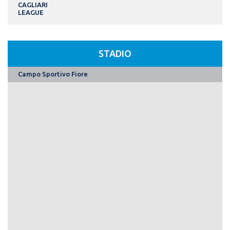
CAGLIARI
LEAGUE
STADIO
Campo Sportivo Fiore