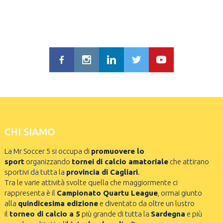
CHI SIAMO
La Mr Soccer 5 si occupa di
promuovere lo
sport
organizzando
tornei di calcio amatoriale
che attirano
sportivi da tutta la
provincia di Cagliari
.
Tra le varie attività svolte quella che maggiormente ci
rappresenta è il
Campionato Quartu League
, ormai giunto
alla
quindicesima edizione
e diventato da oltre un lustro
il
torneo di calcio a 5
più grande di tutta la
Sardegna
e più