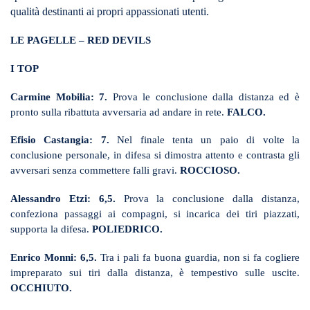
qualità destinanti ai propri appassionati utenti.
LE PAGELLE – RED DEVILS
I TOP
Carmine Mobilia: 7.
Prova le conclusione dalla distanza ed è
pronto sulla ribattuta avversaria ad andare in rete.
FALCO.
Efisio Castangia: 7.
Nel finale tenta un paio di volte la
conclusione personale, in difesa si dimostra attento e contrasta gli
avversari senza commettere falli gravi.
ROCCIOSO.
Alessandro Etzi: 6,5.
Prova la conclusione dalla distanza,
confeziona passaggi ai compagni, si incarica dei tiri piazzati,
supporta la difesa.
POLIEDRICO.
Enrico Monni: 6,5.
Tra i pali fa buona guardia, non si fa cogliere
impreparato sui tiri dalla distanza, è tempestivo sulle uscite.
OCCHIUTO.