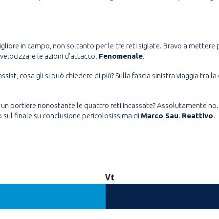
migliore in campo, non soltanto per le tre reti siglate. Bravo a mettere
velocizzare le azioni d’attacco.
Fenomenale
.
ssist, cosa gli si può chiedere di più? Sulla fascia sinistra viaggia tra 
 un portiere nonostante le quattro reti incassate? Assolutamente no. 
 sul finale su conclusione pericolosissima di
Marco Sau
.
Reattivo
.
Vt