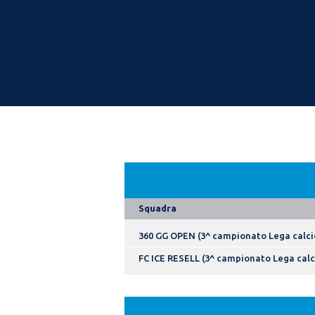
Squadra
360 GG OPEN (3^ campionato Lega calci
FC ICE RESELL (3^ campionato Lega calc