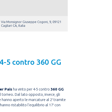
Via Monsignor Giuseppe Cogoni, 9, 09121
Cagliari CA, Italia
r 4-5 contro 360 GG
er Pais
ha vinto per 4-5 contro
360 GG
l torneo. Dal lato opposto, invece, gli
ige hanno aperto le marcature al 2′ tramite
 hanno ristabilito l’equilibrio al 17′ con