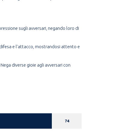
 pressione sugli avversari, negando loro di
la difesa e l’attacco, mostrandosi attento e
Nega diverse gioie agli avversari con
74