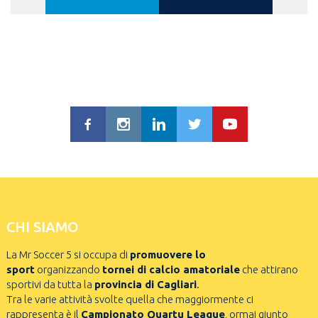
CHI SIAMO
La Mr Soccer 5 si occupa di
promuovere lo
sport
organizzando
tornei di calcio amatoriale
che attirano
sportivi da tutta la
provincia di Cagliari
.
Tra le varie attività svolte quella che maggiormente ci
rappresenta è il
Campionato Quartu League
, ormai giunto