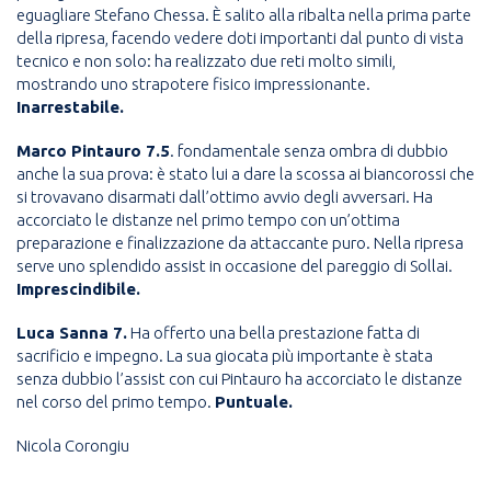
eguagliare Stefano Chessa. È salito alla ribalta nella prima parte
della ripresa, facendo vedere doti importanti dal punto di vista
tecnico e non solo: ha realizzato due reti molto simili,
mostrando uno strapotere fisico impressionante.
Inarrestabile.
Marco Pintauro 7.5
. fondamentale senza ombra di dubbio
anche la sua prova: è stato lui a dare la scossa ai biancorossi che
si trovavano disarmati dall’ottimo avvio degli avversari. Ha
accorciato le distanze nel primo tempo con un’ottima
preparazione e finalizzazione da attaccante puro. Nella ripresa
serve uno splendido assist in occasione del pareggio di Sollai.
Imprescindibile.
Luca Sanna 7.
Ha offerto una bella prestazione fatta di
sacrificio e impegno. La sua giocata più importante è stata
senza dubbio l’assist con cui Pintauro ha accorciato le distanze
nel corso del primo tempo.
Puntuale.
Nicola Corongiu