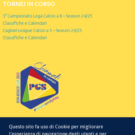
TORNEI IN CORSO
3° Campionato Lega Calcio a 8 – Season 24/25
Classifiche e Calendari
Cagliari League Calcio a 5 – Season 24/25
Classifiche e Calendari
Questo sito fa uso di Cookie per migliorare
l'esperienza di navigazione degli utenti e per