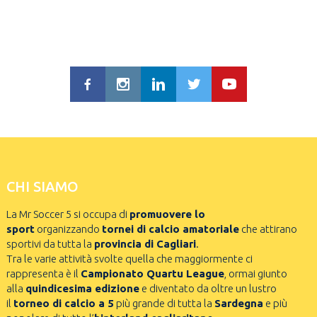
CHI SIAMO
La Mr Soccer 5 si occupa di
promuovere lo
sport
organizzando
tornei di calcio amatoriale
che attirano
sportivi da tutta la
provincia di Cagliari
.
Tra le varie attività svolte quella che maggiormente ci
rappresenta è il
Campionato Quartu League
, ormai giunto
alla
quindicesima edizione
e diventato da oltre un lustro
il
torneo di calcio a 5
più grande di tutta la
Sardegna
e più