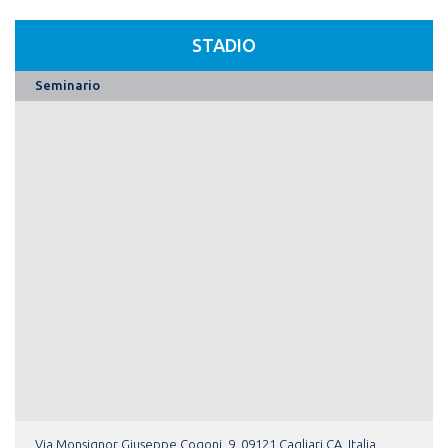
STADIO
Seminario
Via Monsignor Giuseppe Cogoni, 9, 09121 Cagliari CA, Italia