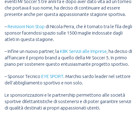
eventi Mr Soccer 5 tre anni fa e dopo aver dato vita ad un torneo
che portava il suo nome, ha deciso di continuare ad essere
presente anche per questa appassionante stagione sportiva.
–
Revisioni Non Stop
di Nicola Perra, che è tornato tra le fila degli
sponsor facendosi spazio sulle 1500 maglie indossate dagli
atleti in questa stagione.
– Infine un nuovo partner, la
KBK Servizi alle Imprese
, ha deciso di
affiancare il proprio brand a quello della Mr Soccer 5. In primo
piano per sostenere questo entusiasmante progetto sportivo.
– Sponsor Tecnico
EYE SPORT
. Marchio sardo leader nel settore
dell’abbigliamento sportivo e non solo.
Le sponsorizzazioni e le partnership permettono alle società
sportive dilettantistiche di sostenersi e di poter garantire servizi
di qualità destinati ai propri appassionati utenti.