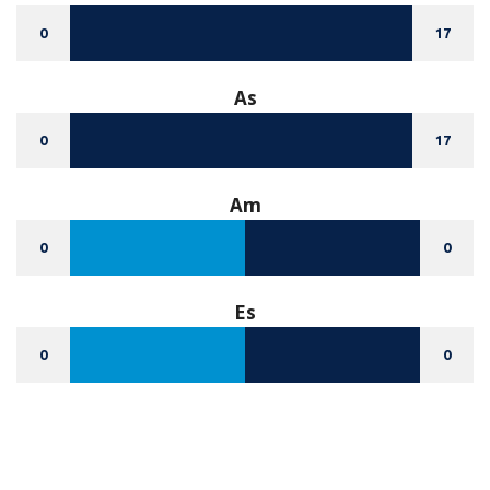
0
17
As
0
17
Am
0
0
Es
0
0