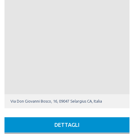
Via Don Giovanni Bosco, 16, 09047 Selargius CA, Italia
DETTAGLI