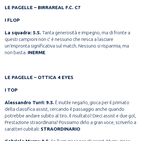
LE PAGELLE – BIRRAREAL F.C. C7
I FLOP
La squadra: 5.5.
Tanta generosità e impegno, ma di fronte a
questi campioni non c’ è nessuno che riesca a lasciare
un’impronta significativa sul match. Nessuno si risparmia, ma
non basta.
INERME
LE PAGELLE – OTTICA 4 EYES
I TOP
Alessandro Turri: 9.5.
È inutile negarlo, gioca per il primato
della classifica assist, cercando il passaggio anche quando
potrebbe andare subito al tiro. Il risultato? Dieci assist e due gol,
Prestazione straordinaria? Possiamo dirlo a gran voce, scriverlo a
caratteri cubitali:
STRAORDINARIO