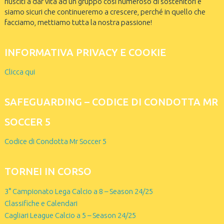
riusciti a dar vita ad un gruppo così numeroso di sostenitori e
siamo sicuri che continueremo a crescere, perché in quello che
facciamo, mettiamo tutta la nostra passione!
INFORMATIVA PRIVACY E COOKIE
Clicca qui
SAFEGUARDING – CODICE DI CONDOTTA MR
SOCCER 5
Codice di Condotta Mr Soccer 5
TORNEI IN CORSO
3° Campionato Lega Calcio a 8 – Season 24/25
Classifiche e Calendari
Cagliari League Calcio a 5 – Season 24/25