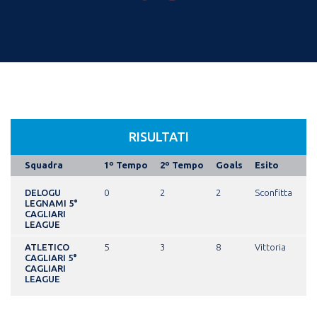
RISULTATI
Squadra
1º Tempo
2º Tempo
Goals
Esito
DELOGU
0
2
2
Sconfitta
LEGNAMI 5°
CAGLIARI
LEAGUE
ATLETICO
5
3
8
Vittoria
CAGLIARI 5°
CAGLIARI
LEAGUE