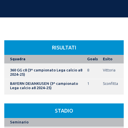
RISULTATI
Squadra
Goals
Esito
360 GG c8 (3^ campionato Lega calcio a8
8
Vittoria
2024-25)
BAYERN DEIANKUSEN (3^ campionato
1
Sconfitta
Lega calcio a8 2024-25)
STADIO
Seminario