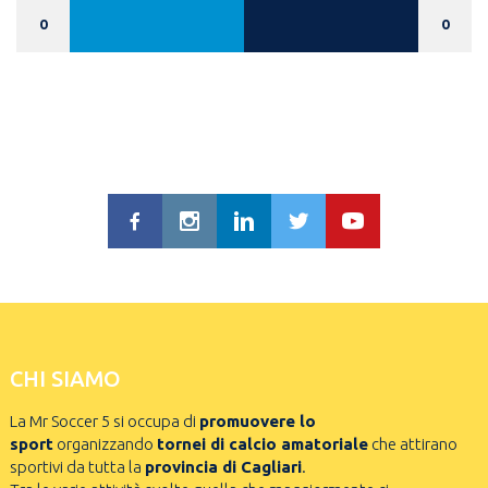
0
0
CHI SIAMO
La Mr Soccer 5 si occupa di
promuovere lo
sport
organizzando
tornei di calcio amatoriale
che attirano
sportivi da tutta la
provincia di Cagliari
.