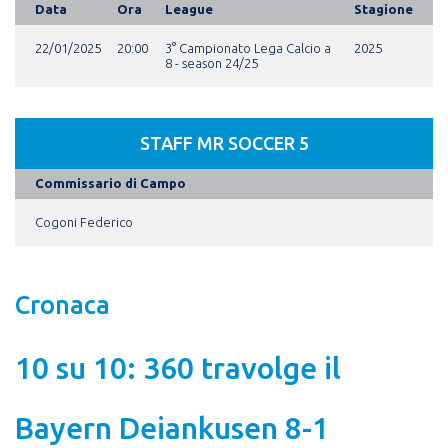
Data
Ora
League
Stagione
22/01/2025
20:00
3° Campionato Lega Calcio a
2025
8 - season 24/25
STAFF MR SOCCER 5
Commissario di Campo
Cogoni Federico
Cronaca
10 su 10: 360 travolge il
Bayern Deiankusen 8-1