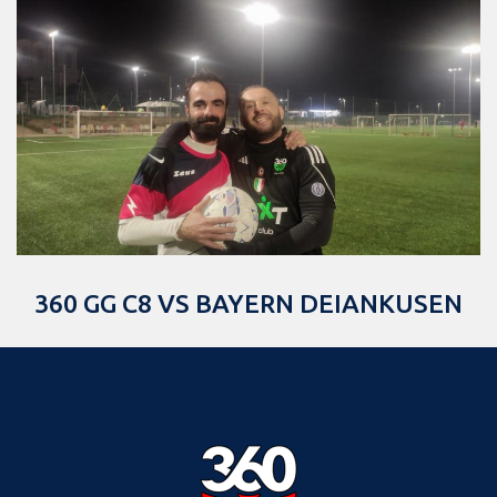
360 GG C8 VS BAYERN DEIANKUSEN