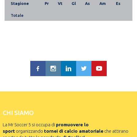
Stagione
Pr
Vt
Gl
As
Am
Es
Totale
CHI SIAMO
La Mr Soccer 5 si occupa di
promuovere lo
sport
organizzando
tornei di calcio amatoriale
che attirano