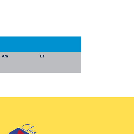
Am
Es