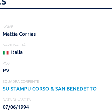
AS
NOME
Mattia Corrias
NAZIONALITÀ
Italia
POS
PV
SQUADRA CORRENTE
SU STAMPU CORSO & SAN BENEDETTO
DATA DI NASCITA
07/06/1994