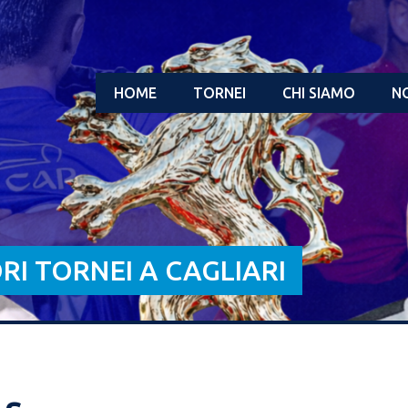
HOME
TORNEI
CHI SIAMO
NO
ORI TORNEI A CAGLIARI