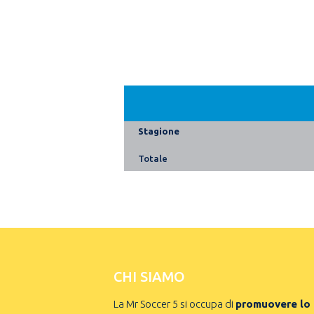
Stagione
Totale
CHI SIAMO
La Mr Soccer 5 si occupa di
promuovere lo