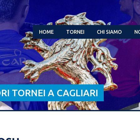
HOME
TORNEI
CHI SIAMO
NO
ORI TORNEI A CAGLIARI