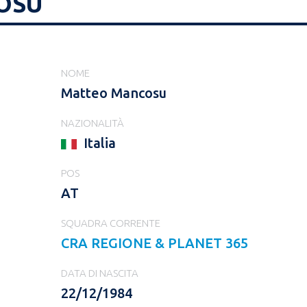
OSU
NOME
Matteo Mancosu
NAZIONALITÀ
Italia
POS
AT
SQUADRA CORRENTE
CRA REGIONE & PLANET 365
DATA DI NASCITA
22/12/1984