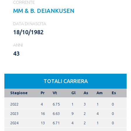
CORRENTE
MM & B. DEIANKUSEN
DATA DI NASCITA
18/10/1982
ANNI
43
TOTALI CARRIERA
Stagione
Pr
Vt
Gl
As
Am
Es
2022
4
6.75
1
3
1
0
2023
16
6.63
9
2
4
0
2024
13
6.71
4
2
1
0