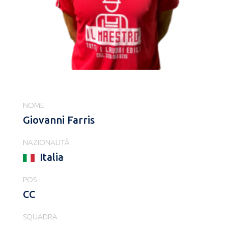
NOME
Giovanni Farris
NAZIONALITÀ
Italia
POS
CC
SQUADRA