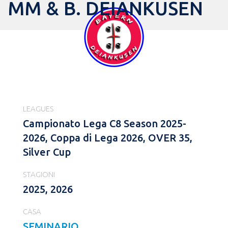
MM & B. DEIANKUSEN
LEAGUES
Campionato Lega C8 Season 2025-
2026, Coppa di Lega 2026, OVER 35,
Silver Cup
STAGIONI
2025, 2026
CASA
SEMINARIO