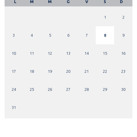
L
M
M
G
V
S
D
1
2
3
4
5
6
7
8
9
10
11
12
13
14
15
16
17
18
19
20
21
22
23
24
25
26
27
28
29
30
31