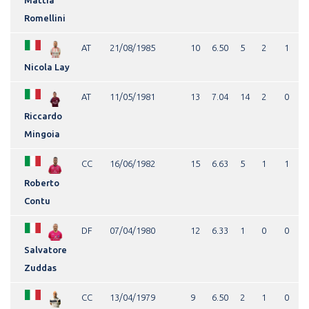
Romellini
AT
21/08/1985
10
6.50
5
2
1
Nicola Lay
AT
11/05/1981
13
7.04
14
2
0
Riccardo
Mingoia
CC
16/06/1982
15
6.63
5
1
1
Roberto
Contu
DF
07/04/1980
12
6.33
1
0
0
Salvatore
Zuddas
CC
13/04/1979
9
6.50
2
1
0