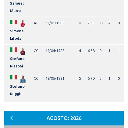
Samuel
Murru
AT
31/01/1982
8
7.31
11
4
0
Simone
Lifoda
CC
19/04/1982
4
6.38
0
1
1
Stefano
Pizzoni
CC
19/06/1981
5
6.70
3
1
0
Stefano
Ruggiu
AGOSTO: 2026