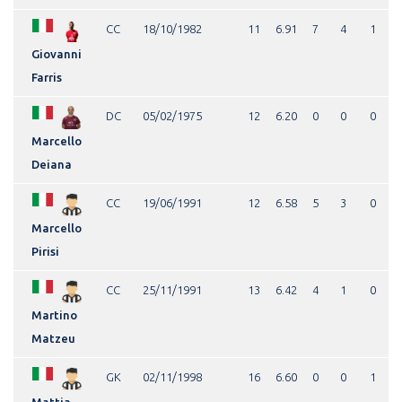
CC
18/10/1982
11
6.91
7
4
1
Giovanni
Farris
DC
05/02/1975
12
6.20
0
0
0
Marcello
Deiana
CC
19/06/1991
12
6.58
5
3
0
Marcello
Pirisi
CC
25/11/1991
13
6.42
4
1
0
Martino
Matzeu
GK
02/11/1998
16
6.60
0
0
1
Mattia