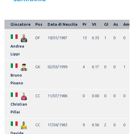
Giocatore
Pos
Data di Nascita
Pr
Vt
Gl
As
Am
DF
19/01/1987
13
6.35
1
0
0
Andrea
Lippi
GK
02/03/1999
4
6.17
0
0
1
Bruno
Pisano
CC
11/07/1986
0
0.00
0
0
0
Christian
Pillai
CC
17/04/1983
9
6.56
2
0
0
Davide