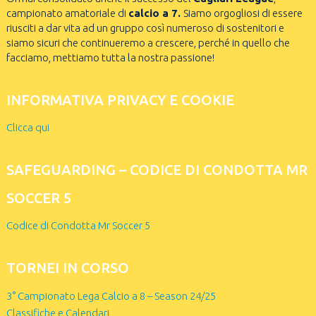
campionato amatoriale di
calcio a 7.
Siamo orgogliosi di essere
riusciti a dar vita ad un gruppo così numeroso di sostenitori e
siamo sicuri che continueremo a crescere, perché in quello che
facciamo, mettiamo tutta la nostra passione!
INFORMATIVA PRIVACY E COOKIE
Clicca qui
SAFEGUARDING – CODICE DI CONDOTTA MR
SOCCER 5
Codice di Condotta Mr Soccer 5
TORNEI IN CORSO
3° Campionato Lega Calcio a 8 – Season 24/25
Classifiche e Calendari