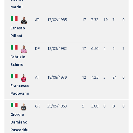
Marini
AT
17/02/1985
17
7.32
19
7
0
Ernesto
Pilloni
DF
12/03/1982
17
6.50
4
3
3
Fabrizio
Schirru
AT
18/08/1979
12
7.25
3
21
0
Francesco
Padovano
GK
29/09/1963
5
5.88
0
0
0
Giorgio
Damiano
Pusceddu