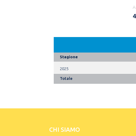
A
4
Stagione
2025
Totale
CHI SIAMO