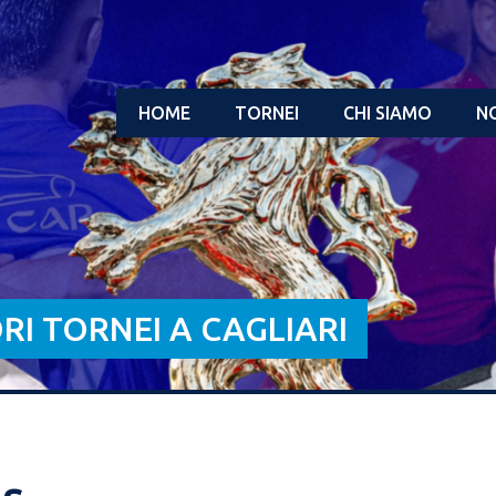
HOME
TORNEI
CHI SIAMO
NO
ORI TORNEI A CAGLIARI