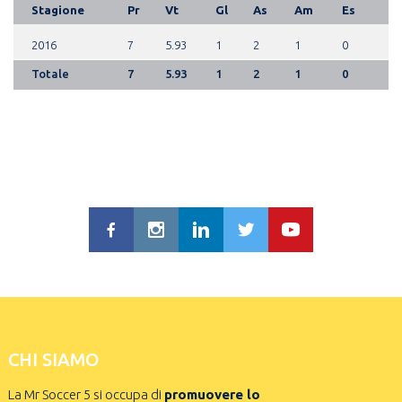
Stagione
Pr
Vt
Gl
As
Am
Es
2016
7
5.93
1
2
1
0
Totale
7
5.93
1
2
1
0
CHI SIAMO
La Mr Soccer 5 si occupa di
promuovere lo