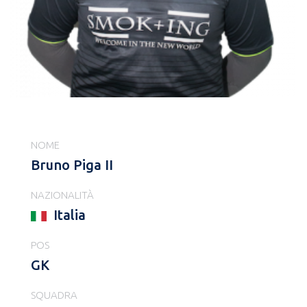
NOME
Bruno Piga II
NAZIONALITÀ
Italia
POS
GK
SQUADRA