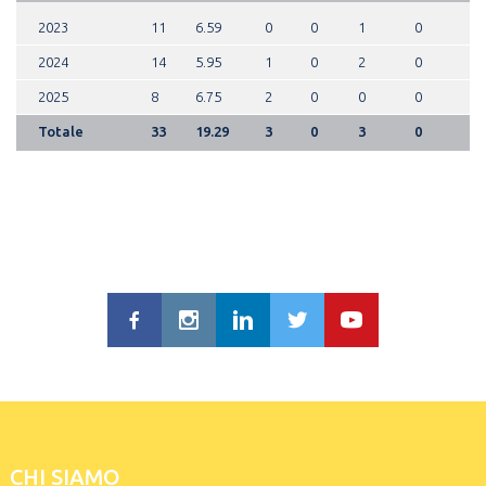
2023
11
6.59
0
0
1
0
2024
14
5.95
1
0
2
0
2025
8
6.75
2
0
0
0
Totale
33
19.29
3
0
3
0
CHI SIAMO