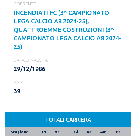
CORRENTE
INCENDIATI FC (3^ CAMPIONATO
LEGA CALCIO A8 2024-25)
,
QUATTROEMME COSTRUZIONI (3^
CAMPIONATO LEGA CALCIO A8 2024-
25)
DATA DI NASCITA
29/12/1986
ANNI
39
TOTALI CARRIERA
Stagione
Pr
Vt
Gl
As
Am
Es