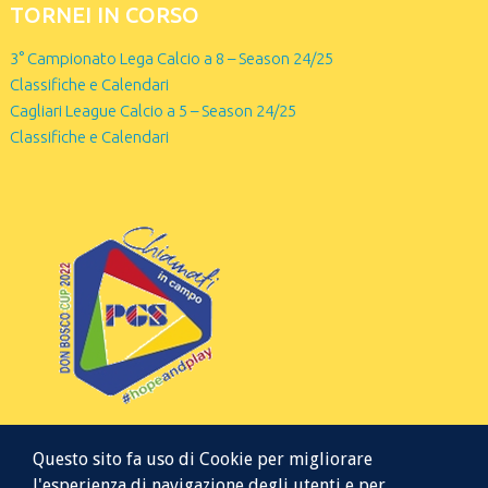
TORNEI IN CORSO
3° Campionato Lega Calcio a 8 – Season 24/25
Classifiche e Calendari
Cagliari League Calcio a 5 – Season 24/25
Classifiche e Calendari
Questo sito fa uso di Cookie per migliorare
l'esperienza di navigazione degli utenti e per