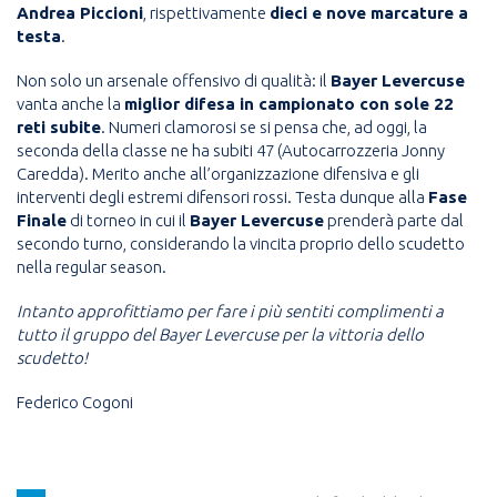
Andrea Piccioni
, rispettivamente
dieci e nove marcature a
testa
.
Non solo un arsenale offensivo di qualità: il
Bayer Levercuse
vanta anche la
miglior difesa in campionato con sole 22
reti subite
. Numeri clamorosi se si pensa che, ad oggi, la
seconda della classe ne ha subiti 47 (Autocarrozzeria Jonny
Caredda). Merito anche all’organizzazione difensiva e gli
interventi degli estremi difensori rossi. Testa dunque alla
Fase
Finale
di torneo in cui il
Bayer Levercuse
prenderà parte dal
secondo turno, considerando la vincita proprio dello scudetto
nella regular season.
Intanto approfittiamo per fare i più sentiti complimenti a
tutto il gruppo del Bayer Levercuse per la vittoria dello
scudetto!
Federico Cogoni