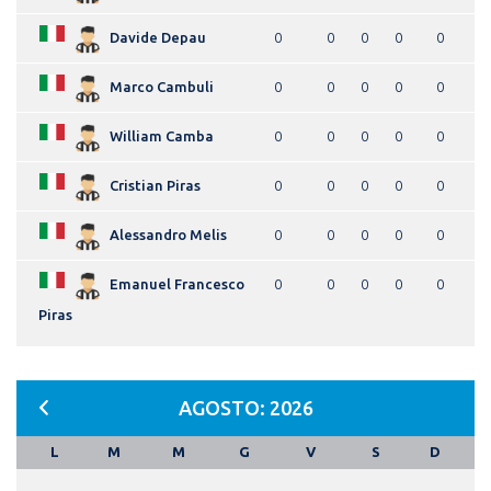
Davide Depau
0
0
0
0
0
Marco Cambuli
0
0
0
0
0
William Camba
0
0
0
0
0
Cristian Piras
0
0
0
0
0
Alessandro Melis
0
0
0
0
0
Emanuel Francesco
0
0
0
0
0
Piras
AGOSTO: 2026
L
M
M
G
V
S
D