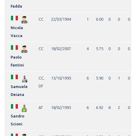
Fadda
CC
22/03/1994
1
6.00
0
0
0
Nicola
Vacca
CC
18/02/2007
4
5.75
0
0
0
Paolo
Fantini
CC,
13/10/1995
6
5.90
0
1
0
DF
Samuele
Deiana
AT
18/02/1993
6
6.92
8
2
0
Sandro
Scioni