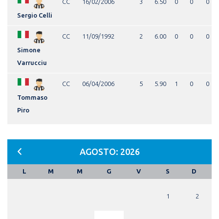
CC
16/02/2006
3
6.50
0
0
0
Sergio Celli
CC
11/09/1992
2
6.00
0
0
0
Simone
Varrucciu
CC
06/04/2006
5
5.90
1
0
0
Tommaso
Piro
AGOSTO: 2026
L
M
M
G
V
S
D
1
2