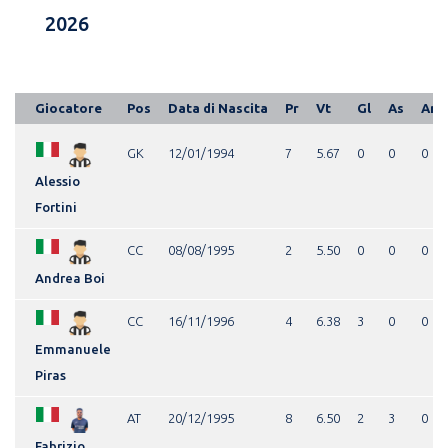
2026
Giocatore
Pos
Data di Nascita
Pr
Vt
Gl
As
Am
GK
12/01/1994
7
5.67
0
0
0
Alessio
Fortini
CC
08/08/1995
2
5.50
0
0
0
Andrea Boi
CC
16/11/1996
4
6.38
3
0
0
Emmanuele
Piras
AT
20/12/1995
8
6.50
2
3
0
Fabrizio