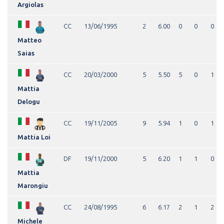
Argiolas
CC
13/06/1995
2
6.00
0
0
0
Matteo
Saias
CC
20/03/2000
5
5.50
5
0
1
Mattia
Delogu
CC
19/11/2005
9
5.94
1
0
1
Mattia Loi
DF
19/11/2000
5
6.20
1
1
0
Mattia
Marongiu
CC
24/08/1995
6
6.17
2
1
2
Michele