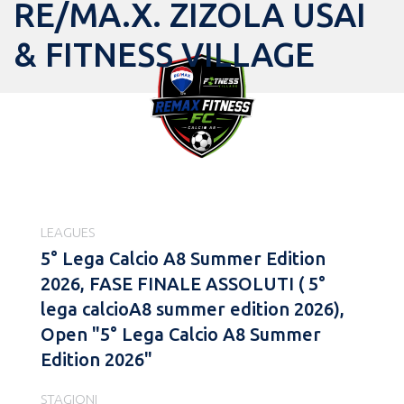
RE/MA.X. ZIZOLA USAI
& FITNESS VILLAGE
LEAGUES
5° Lega Calcio A8 Summer Edition
2026, FASE FINALE ASSOLUTI ( 5°
lega calcioA8 summer edition 2026),
Open "5° Lega Calcio A8 Summer
Edition 2026"
STAGIONI