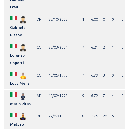
Frau
DF
23/10/2003
1
6.00
0
0
0
Gabriele
Pisano
CC
23/03/2004
7
6.21
2
1
0
Lorenzo
Cogotti
CC
15/05/1999
7
6.79
3
9
0
Luca Melis
AT
12/02/1998
9
6.72
7
4
0
Mario Piras
DF
22/07/1998
8
7.75
20
5
0
Matteo