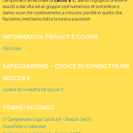
campionato amatoriale di
calcio a 7.
Siamo orgogliosi di essere
riusciti a dar vita ad un gruppo così numeroso di sostenitori e
siamo sicuri che continueremo a crescere, perché in quello che
facciamo, mettiamo tutta la nostra passione!
INFORMATIVA PRIVACY E COOKIE
Clicca qui
SAFEGUARDING – CODICE DI CONDOTTA MR
SOCCER 5
Codice di Condotta Mr Soccer 5
TORNEI IN CORSO
3° Campionato Lega Calcio a 8 – Season 24/25
Classifiche e Calendari