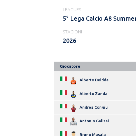
LEAGUES
5° Lega Calcio A8 Summer
STAGIONI
2026
Giocatore
Alberto Deidda
Alberto Zanda
Andrea Congiu
Antonio Galisai
Bruno Masala