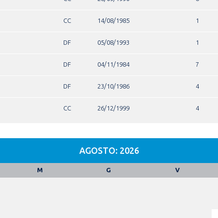
CC
14/08/1985
1
DF
05/08/1993
1
DF
04/11/1984
7
DF
23/10/1986
4
CC
26/12/1999
4
AGOSTO: 2026
M
G
V