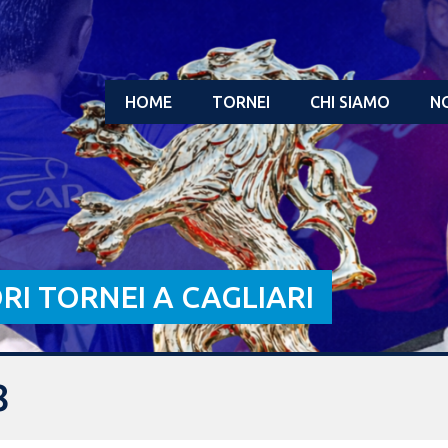
HOME
TORNEI
CHI SIAMO
NO
ORI TORNEI A CAGLIARI
8