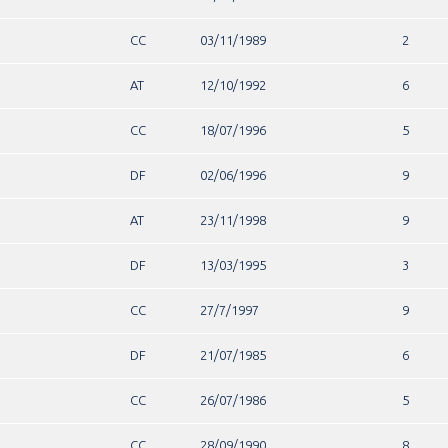
CC
03/11/1989
2
AT
12/10/1992
6
CC
18/07/1996
5
DF
02/06/1996
9
AT
23/11/1998
9
DF
13/03/1995
3
CC
27/7/1997
9
DF
21/07/1985
6
CC
26/07/1986
5
CC
28/09/1990
8