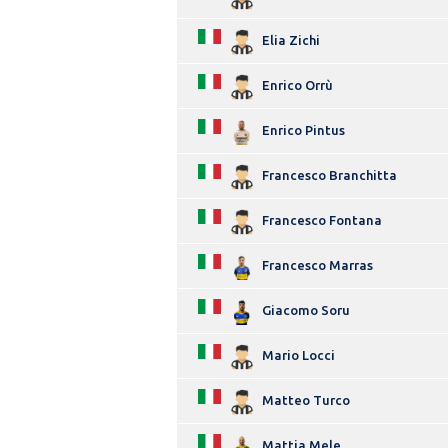
Elia Zichi
Enrico Orrù
Enrico Pintus
Francesco Branchitta
Francesco Fontana
Francesco Marras
Giacomo Soru
Mario Locci
Matteo Turco
Mattia Mele