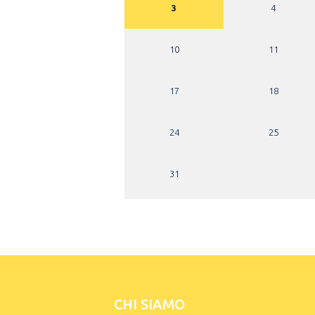
3
4
10
11
17
18
24
25
31
CHI SIAMO