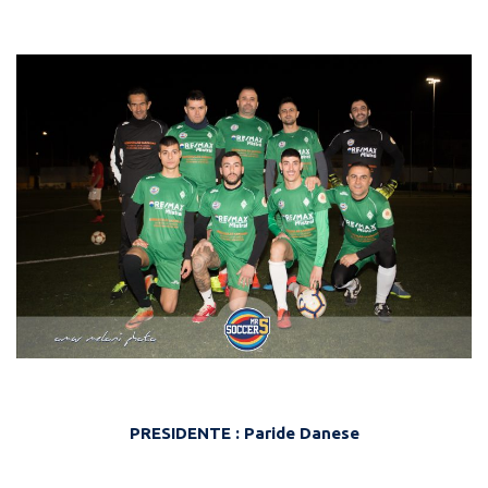
PRESIDENTE : Paride Danese