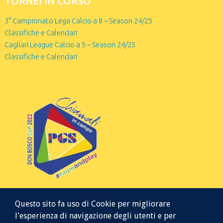
TORNEI IN CORSO
3° Campionato Lega Calcio a 8 – Season 24/25
Classifiche e Calendari
Cagliari League Calcio a 5 – Season 24/25
Classifiche e Calendari
Questo sito fa uso di Cookie per migliorare
l'esperienza di navigazione degli utenti e per