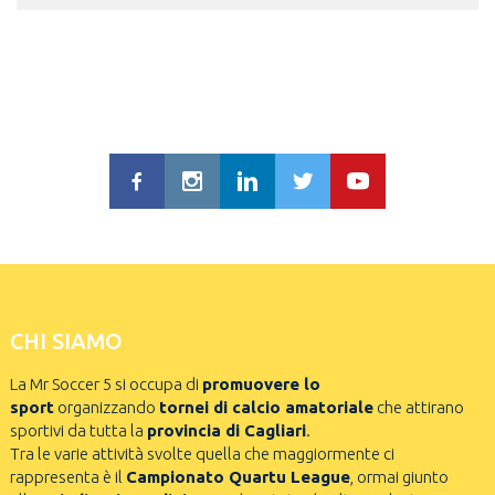
CHI SIAMO
La Mr Soccer 5 si occupa di
promuovere lo
sport
organizzando
tornei di calcio amatoriale
che attirano
sportivi da tutta la
provincia di Cagliari
.
Tra le varie attività svolte quella che maggiormente ci
rappresenta è il
Campionato Quartu League
, ormai giunto