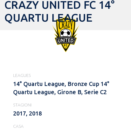
CRAZY UNITED FC 14°
QUARTU LEAGUE
LEAGUES
14° Quartu League, Bronze Cup 14°
Quartu League, Girone B, Serie C2
STAGIONI
2017, 2018
CASA