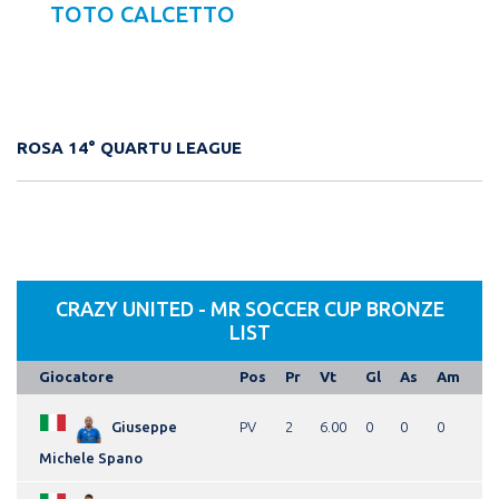
TOTO CALCETTO
ROSA 14° QUARTU LEAGUE
CRAZY UNITED - MR SOCCER CUP BRONZE
LIST
Giocatore
Pos
Pr
Vt
Gl
As
Am
Giuseppe
PV
2
6.00
0
0
0
Michele Spano