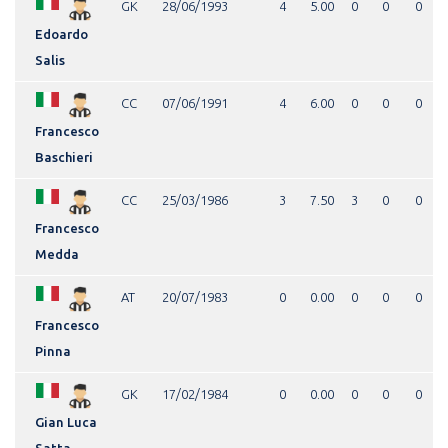
GK
28/06/1993
4
5.00
0
0
0
Edoardo
Salis
CC
07/06/1991
4
6.00
0
0
0
Francesco
Baschieri
CC
25/03/1986
3
7.50
3
0
0
Francesco
Medda
AT
20/07/1983
0
0.00
0
0
0
Francesco
Pinna
GK
17/02/1984
0
0.00
0
0
0
Gian Luca
Satta