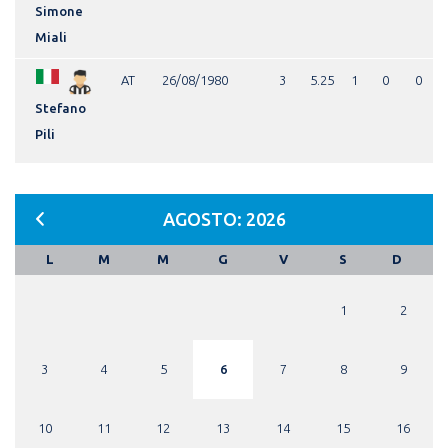
Simone
Miali
AT
26/08/1980
3
5.25
1
0
0
Stefano
Pili
AGOSTO: 2026
L
M
M
G
V
S
D
1
2
3
4
5
6
7
8
9
10
11
12
13
14
15
16