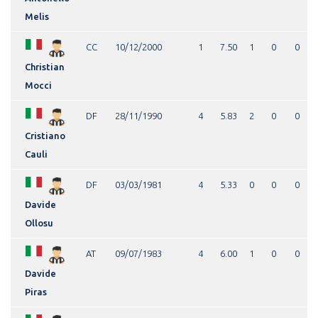
Melis
CC
10/12/2000
1
7.50
1
0
0
Christian
Mocci
DF
28/11/1990
4
5.83
2
0
0
Cristiano
Cauli
DF
03/03/1981
4
5.33
0
0
0
Davide
Ollosu
AT
09/07/1983
4
6.00
1
0
0
Davide
Piras