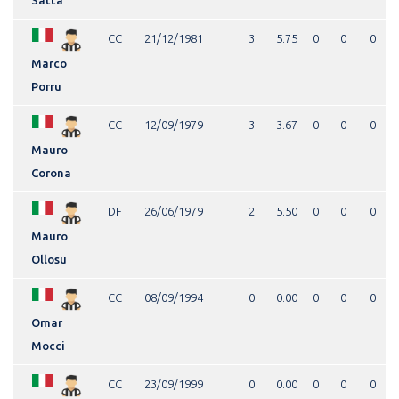
CC
21/12/1981
3
5.75
0
0
0
Marco
Porru
CC
12/09/1979
3
3.67
0
0
0
Mauro
Corona
DF
26/06/1979
2
5.50
0
0
0
Mauro
Ollosu
CC
08/09/1994
0
0.00
0
0
0
Omar
Mocci
CC
23/09/1999
0
0.00
0
0
0