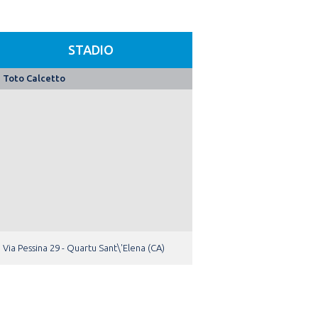
STADIO
Toto Calcetto
Via Pessina 29 - Quartu Sant\'Elena (CA)