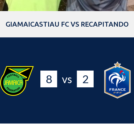
GIAMAICASTIAU FC VS RECAPITANDO
8
2
vs