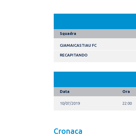
Squadra
GIAMAICASTIAU FC
RECAPITANDO
Data
Ora
10/07/2019
22:00
Cronaca