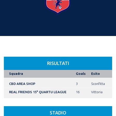
RISULTATI
Squadra
Goals
Esito
CBD AREA SHOP
3
Sconfitta
REAL FRIENDS 15° QUARTU LEAGUE
16
Vittoria
STADIO