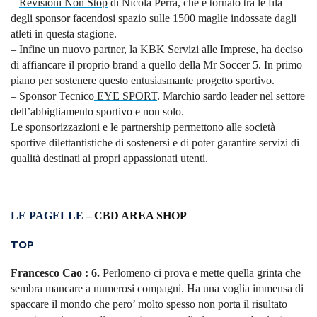
–
Revisioni Non Stop
di Nicola Perra, che è tornato tra le fila
degli sponsor facendosi spazio sulle 1500 maglie indossate dagli
atleti in questa stagione.
– Infine un nuovo partner, la KBK
Servizi alle Imprese
, ha deciso
di affiancare il proprio brand a quello della Mr Soccer 5. In primo
piano per sostenere questo entusiasmante progetto sportivo.
– Sponsor Tecnico
EYE SPORT
. Marchio sardo leader nel settore
dell’abbigliamento sportivo e non solo.
Le sponsorizzazioni e le partnership permettono alle società
sportive dilettantistiche di sostenersi e di poter garantire servizi di
qualità destinati ai propri appassionati utenti.
LE PAGELLE –
CBD AREA SHOP
TOP
Francesco Cao : 6.
Perlomeno ci prova e mette quella grinta che
sembra mancare a numerosi compagni. Ha una voglia immensa di
spaccare il mondo che pero’ molto spesso non porta il risultato