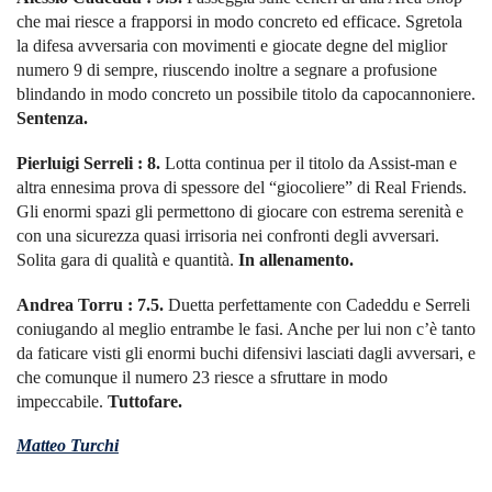
che mai riesce a frapporsi in modo concreto ed efficace. Sgretola
la difesa avversaria con movimenti e giocate degne del miglior
numero 9 di sempre, riuscendo inoltre a segnare a profusione
blindando in modo concreto un possibile titolo da capocannoniere.
Sentenza.
Pierluigi Serreli : 8.
Lotta continua per il titolo da Assist-man e
altra ennesima prova di spessore del “giocoliere” di Real Friends.
Gli enormi spazi gli permettono di giocare con estrema serenità e
con una sicurezza quasi irrisoria nei confronti degli avversari.
Solita gara di qualità e quantità.
In allenamento.
Andrea Torru : 7.5.
Duetta perfettamente con Cadeddu e Serreli
coniugando al meglio entrambe le fasi. Anche per lui non c’è tanto
da faticare visti gli enormi buchi difensivi lasciati dagli avversari, e
che comunque il numero 23 riesce a sfruttare in modo
impeccabile.
Tuttofare.
Matteo Turchi