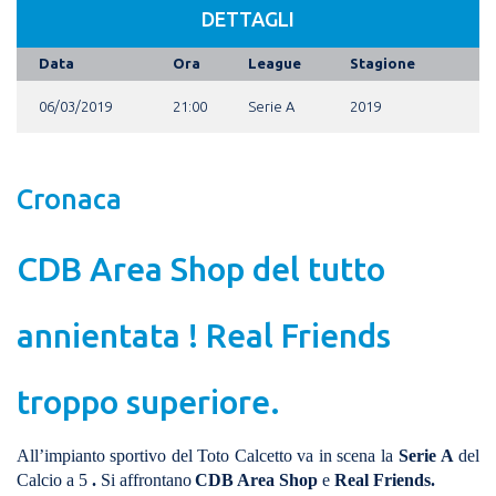
DETTAGLI
Data
Ora
League
Stagione
06/03/2019
21:00
Serie A
2019
Cronaca
CDB Area Shop del tutto
annientata ! Real Friends
troppo superiore.
All’impianto
sportivo del
Toto Calcetto
va in scena la
Serie A
del
Calcio a
5
.
Si affrontano
CDB Area Shop
e
Real Friends
.