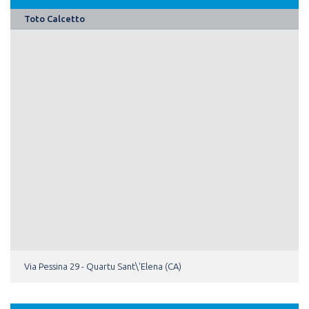
Toto Calcetto
Via Pessina 29 - Quartu Sant\'Elena (CA)