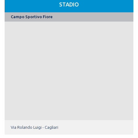
STADIO
Campo Sportivo Fiore
Via Rolando Luigi - Cagliari