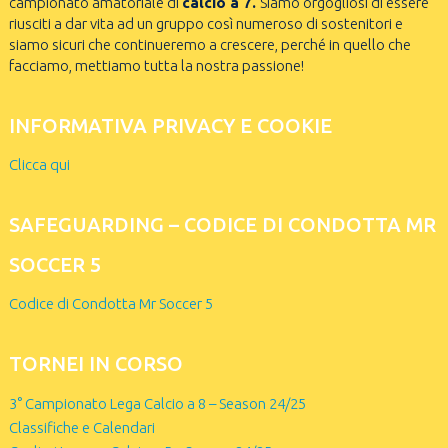
campionato amatoriale di
calcio a 7.
Siamo orgogliosi di essere
riusciti a dar vita ad un gruppo così numeroso di sostenitori e
siamo sicuri che continueremo a crescere, perché in quello che
facciamo, mettiamo tutta la nostra passione!
INFORMATIVA PRIVACY E COOKIE
Clicca qui
SAFEGUARDING – CODICE DI CONDOTTA MR
SOCCER 5
Codice di Condotta Mr Soccer 5
TORNEI IN CORSO
3° Campionato Lega Calcio a 8 – Season 24/25
Classifiche e Calendari