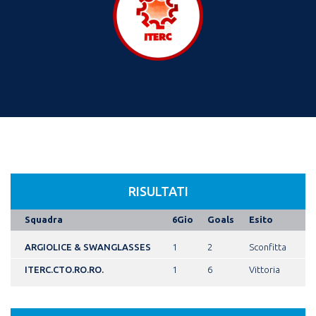
RISULTATI
Squadra
6Gio
Goals
Esito
ARGIOLICE & SWANGLASSES
1
2
Sconfitta
ITERC.CTO.RO.RO.
1
6
Vittoria