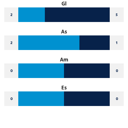
Gl
2
5
As
2
1
Am
0
0
Es
0
0