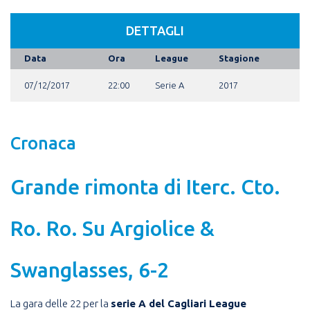
DETTAGLI
Data
Ora
League
Stagione
07/12/2017
22:00
Serie A
2017
Cronaca
Grande rimonta di Iterc. Cto.
Ro. Ro. Su Argiolice &
Swanglasses, 6-2
La gara delle 22 per la
serie A del Cagliari League