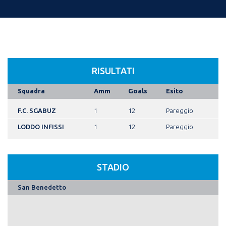
RISULTATI
Squadra
Amm
Goals
Esito
F.C. SGABUZ
1
12
Pareggio
LODDO INFISSI
1
12
Pareggio
STADIO
San Benedetto