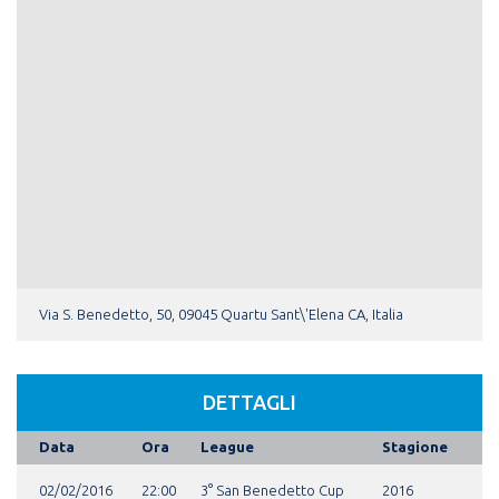
Via S. Benedetto, 50, 09045 Quartu Sant\'Elena CA, Italia
DETTAGLI
Data
Ora
League
Stagione
02/02/2016
22:00
3° San Benedetto Cup
2016