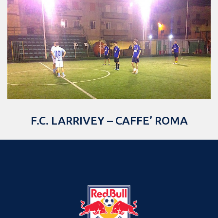
F.C. LARRIVEY – CAFFE’ ROMA