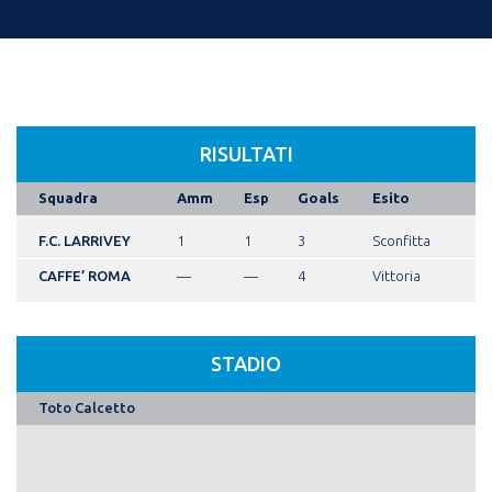
RISULTATI
Squadra
Amm
Esp
Goals
Esito
F.C. LARRIVEY
1
1
3
Sconfitta
CAFFE’ ROMA
—
—
4
Vittoria
STADIO
Toto Calcetto