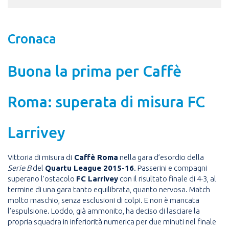
Cronaca
Buona la prima per Caffè
Roma: superata di misura FC
Larrivey
Vittoria di misura di
Caffè Roma
nella gara d’esordio della
Serie B
del
Quartu League 2015-16
. Passerini e compagni
superano l’ostacolo
FC Larrivey
con il risultato finale di 4-3, al
termine di una gara tanto equilibrata, quanto nervosa. Match
molto maschio, senza esclusioni di colpi. E non è mancata
l’espulsione. Loddo, già ammonito, ha deciso di lasciare la
propria squadra in inferiorità numerica per due minuti nel finale