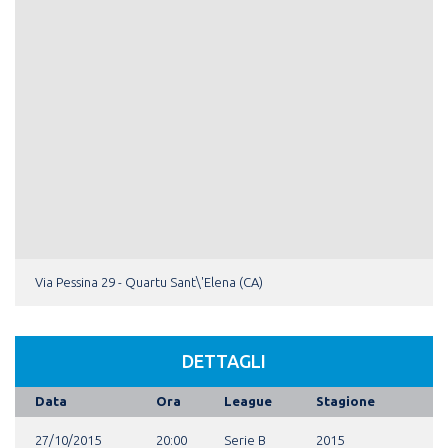
Via Pessina 29 - Quartu Sant\'Elena (CA)
DETTAGLI
Data
Ora
League
Stagione
27/10/2015
20:00
Serie B
2015