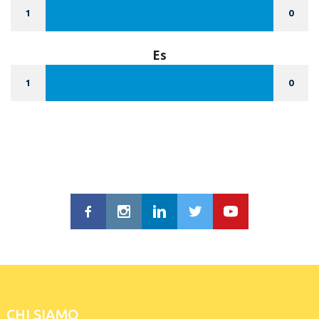
1
0
Es
1
0
CHI SIAMO