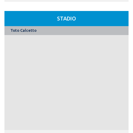
STADIO
Toto Calcetto