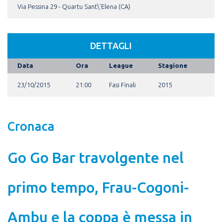
Via Pessina 29 - Quartu Sant\'Elena (CA)
DETTAGLI
Data
Ora
League
Stagione
23/10/2015
21:00
Fasi Finali
2015
Cronaca
Go Go Bar travolgente nel
primo tempo, Frau-Cogoni-
Ambu e la coppa è messa in