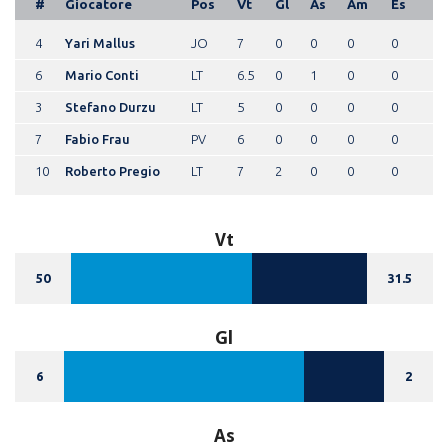
#
Giocatore
Pos
Vt
Gl
As
Am
Es
4
Yari Mallus
JO
7
0
0
0
0
6
Mario Conti
LT
6.5
0
1
0
0
3
Stefano Durzu
LT
5
0
0
0
0
7
Fabio Frau
PV
6
0
0
0
0
10
Roberto Pregio
LT
7
2
0
0
0
Vt
50
31.5
Gl
6
2
As