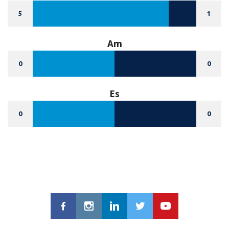
5
1
Am
0
0
Es
0
0