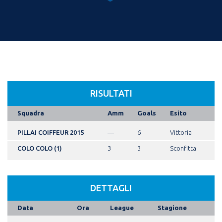
RISULTATI
Squadra
Amm
Goals
Esito
PILLAI COIFFEUR 2015
—
6
Vittoria
COLO COLO (1)
3
3
Sconfitta
DETTAGLI
Data
Ora
League
Stagione