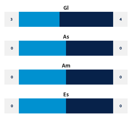
Gl
3
4
As
0
0
Am
0
0
Es
0
0