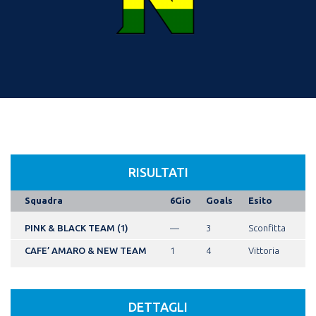
RISULTATI
Squadra
6Gio
Goals
Esito
PINK & BLACK TEAM (1)
—
3
Sconfitta
CAFE’ AMARO & NEW TEAM
1
4
Vittoria
DETTAGLI