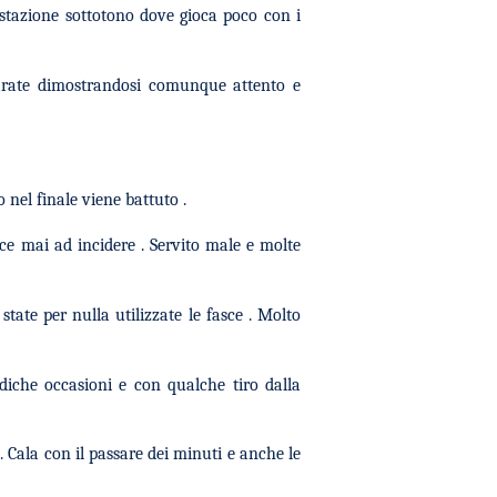
restazione sottotono dove gioca poco con i
parate dimostrandosi comunque attento e
 nel finale viene battuto .
esce mai ad incidere . Servito male e molte
tate per nulla utilizzate le fasce . Molto
diche occasioni e con qualche tiro dalla
 Cala con il passare dei minuti e anche le