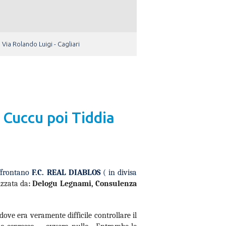
Via Rolando Luigi - Cagliari
a Cuccu poi Tiddia
ffrontano
F.C. REAL DIABLOS
( in divisa
izzata da
: Delogu Legnami, Consulenza
ve era veramente difficile controllare il