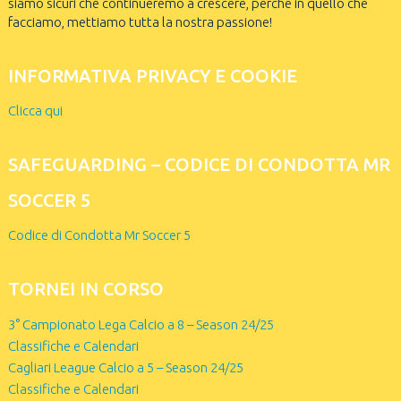
siamo sicuri che continueremo a crescere, perché in quello che
facciamo, mettiamo tutta la nostra passione!
INFORMATIVA PRIVACY E COOKIE
Clicca qui
SAFEGUARDING – CODICE DI CONDOTTA MR
SOCCER 5
Codice di Condotta Mr Soccer 5
TORNEI IN CORSO
3° Campionato Lega Calcio a 8 – Season 24/25
Classifiche e Calendari
Cagliari League Calcio a 5 – Season 24/25
Classifiche e Calendari