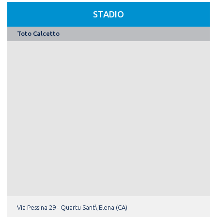
STADIO
Toto Calcetto
Via Pessina 29 - Quartu Sant\'Elena (CA)