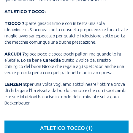
ATLETICO TOCCO:
TOCCO 7
:parte gasatissimo e con in testa una sola
idea:vincere. S’incunea con la consueta prepotenza e forza tra le
maglie avversarie:peccato per qualche indecisione sotto porta
che macchia comunque una buona prestazione.
ARCUDI 7
:gioca poco e tocca pochi palloni ma quando lo fa
e’letale. Lo sa bene
Caredda
punito 2 volte dal sinistro
chirurgico del buon Nicola che regala agli spettatori anche una
vera e propria perla con quel pallonetto ad inizio ripresa.
LENZEN 8
:per una volta vogliamo sottolineare l’ottima prova
di chi la gara l’ha vissuta da bordo campo e che con i suoi cambi
e le sue intuizioni ha inciso in modo determinante sulla gara.
Beckenbauer.
ATLETICO TOCCO (1)