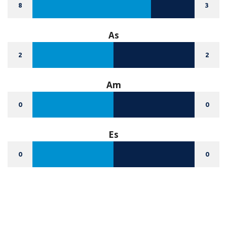
8
3
As
2
2
Am
0
0
Es
0
0