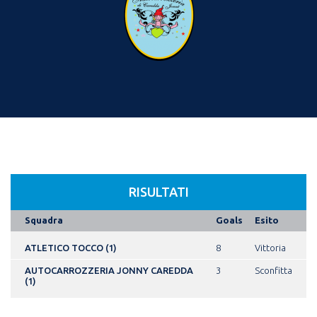
RISULTATI
Squadra
Goals
Esito
ATLETICO TOCCO (1)
8
Vittoria
AUTOCARROZZERIA JONNY CAREDDA
3
Sconfitta
(1)