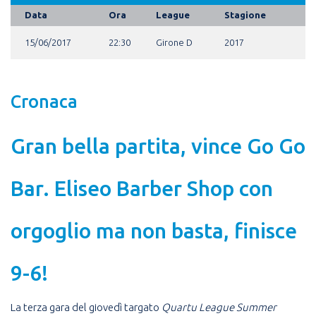
Data
Ora
League
Stagione
15/06/2017
22:30
Girone D
2017
Cronaca
Gran bella partita, vince Go Go
Bar. Eliseo Barber Shop con
orgoglio ma non basta, finisce
9-6!
La terza gara del giovedì targato
Quartu League Summer