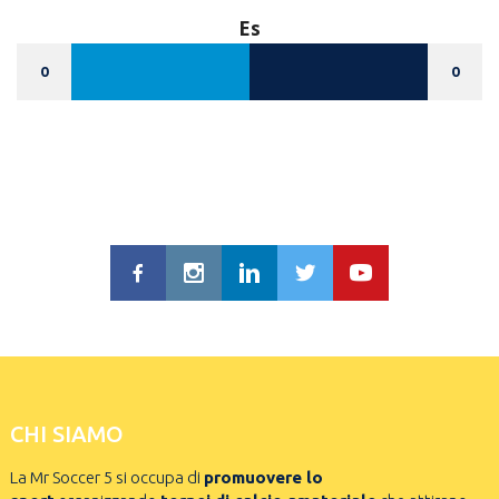
Es
0
0
CHI SIAMO
La Mr Soccer 5 si occupa di
promuovere lo