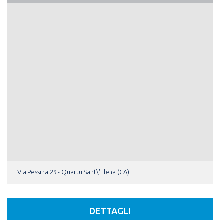
Via Pessina 29 - Quartu Sant\'Elena (CA)
DETTAGLI