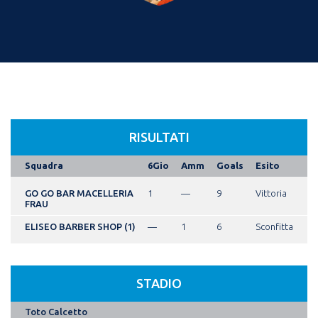
RISULTATI
Squadra
6Gio
Amm
Goals
Esito
GO GO BAR MACELLERIA
1
—
9
Vittoria
FRAU
ELISEO BARBER SHOP (1)
—
1
6
Sconfitta
STADIO
Toto Calcetto