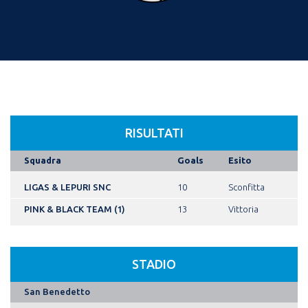
RISULTATI
Squadra
Goals
Esito
LIGAS & LEPURI SNC
10
Sconfitta
PINK & BLACK TEAM (1)
13
Vittoria
STADIO
San Benedetto