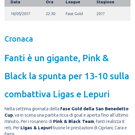
Data
Ora
League
Stagione
16/05/2017
22:30
Fase Gold
2017
Cronaca
Fanti è un gigante, Pink &
Black la spunta per 13-10 sulla
combattiva Ligas e Lepuri
Nella settima giornata della
fase Gold della San Benedetto
Cup
, va in scena una partita ricca di goal e aperta fino all’ultimo
minuto. Per i rosanero di
Pink & Black Team
, Fanti realizza 8
reti. Per
Ligas & Lepuri
buone le prestazioni di Cipriani, Cara e
Farris.