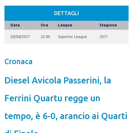
DETTAGLI
Data
Ora
League
Stagione
26/04/2017
22:00
Superior League
2017
Cronaca
Diesel Avicola Passerini, la
Ferrini Quartu regge un
tempo, è 6-0, arancio ai Quarti