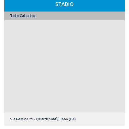
STADIO
Toto Calcetto
Via Pessina 29 - Quartu Sant\'Elena (CA)