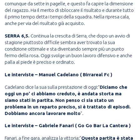
comunque da sette in pagelle, e questo fa capire la dimensione
del ragazzo. Ha il merito di sbloccare il risultato e durante tutto
il primo tempo detta i tempi della squadra. Nella ripresa cala,
anche per via del risultato già acquisito.
SERRA 6,5.
Continua la crescita di Serra, che dopo un avvio di
stagione piuttosto difficile sembra aver trovato la sua
condizione ottimale e sta diventando sempre più un punto
fermo della rosa. Oggi svolge un buon lavoro difensivo e anche
palla al piede è preciso e ordinato.
Le interviste – Manuel Cadelano ( Birrareal Fc )
Cadelano dice la sua sulla prestazione di oggi:”
Diciamo che
oggi un po’ ci abbiamo creduto, è andata storta ma
siamo stati in partita. Non penso ci sia stato un
problema in un reparto preciso, si è trattato di episodi.
Dobbiamo ancora lavorare molto
”.
Le interviste – Gabriele Fanari ( Go Go Bar La Cantera )
Fanari, a fine gara, analizza la vittoria:”
Questa partita è stata