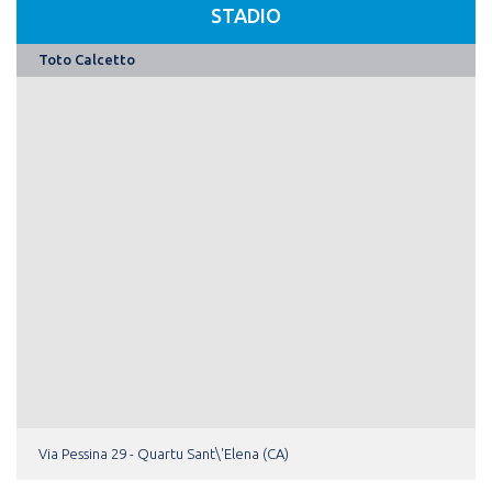
STADIO
Toto Calcetto
Via Pessina 29 - Quartu Sant\'Elena (CA)