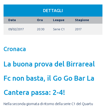
DETTAGLI
Data
Ora
League
Stagione
09/02/2017
20:30
Serie C1
2017
Cronaca
La buona prova del Birrareal
Fc non basta, il Go Go Bar La
Cantera passa: 2-4!
Nella seconda giornata di ritorno della serie C1 del Quartu